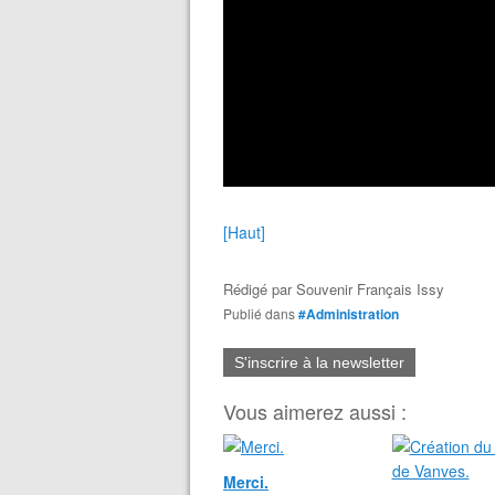
[Haut]
Rédigé par
Souvenir Français Issy
Publié dans
#Administration
S'inscrire à la newsletter
Vous aimerez aussi :
Merci.