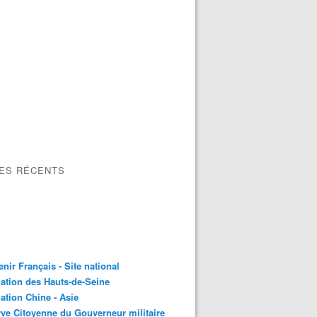
LES RÉCENTS
nir Français - Site national
ation des Hauts-de-Seine
ation Chine - Asie
ve Citoyenne du Gouverneur militaire