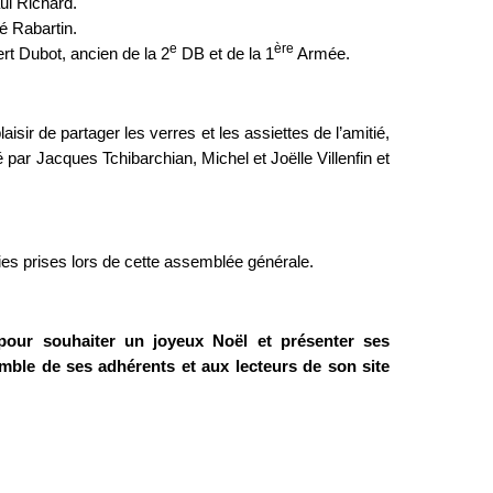
ul Richard.
é Rabartin.
e
ère
rt Dubot, ancien de la 2
DB et de la 1
Armée.
laisir de partager les verres et les assiettes de l’amitié,
 par Jacques Tchibarchian, Michel et Joëlle Villenfin et
es prises lors de cette assemblée générale.
pour souhaiter un joyeux Noël et présenter ses
mble de ses adhérents et aux lecteurs de son site