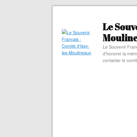
Le Souve
Moulin
Le Souvenir Franç
d’honorer la mém
contacter le comi