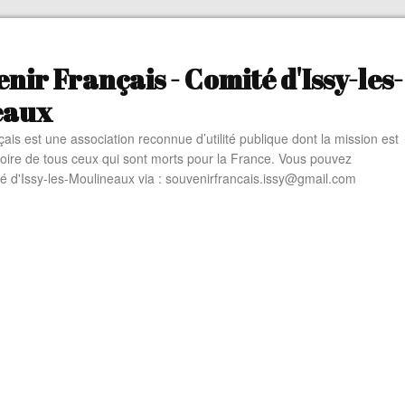
nir Français - Comité d'Issy-les-
eaux
ais est une association reconnue d’utilité publique dont la mission est
oire de tous ceux qui sont morts pour la France. Vous pouvez
té d'Issy-les-Moulineaux via : souvenirfrancais.issy@gmail.com