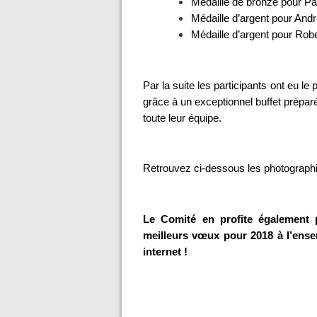
Médaille de bronze pour Pa
Médaille d’argent pour Andr
Médaille d’argent pour Robe
Par la suite les participants ont eu le p
grâce à un exceptionnel buffet préparé
toute leur équipe.
Retrouvez ci-dessous les photographi
Le Comité en profite également 
meilleurs vœux pour 2018 à l’ense
internet !