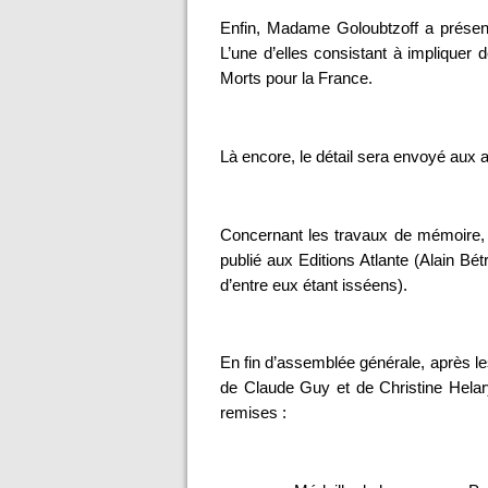
Enfin, Madame Goloubtzoff a présen
L’une d’elles consistant à impliquer
Morts pour la France.
Là encore, le détail sera envoyé aux 
Concernant les travaux de mémoire, il
publié aux Editions Atlante (Alain Bé
d’entre eux étant isséens).
En fin d’assemblée générale, après le
de Claude Guy et de Christine Helary
remises :