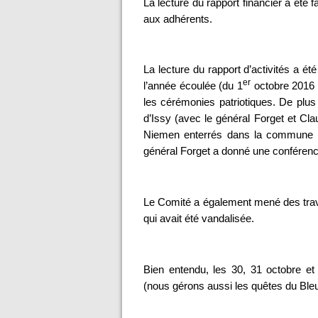
La lecture du rapport financier a été 
aux adhérents.
La lecture du rapport d’activités a ét
er
l’année écoulée (du 1
octobre 2016 
les cérémonies patriotiques. De plus
d’Issy (avec le général Forget et C
Niemen enterrés dans la commune : 
général Forget a donné une conférenc
Le Comité a également mené des trava
qui avait été vandalisée.
Bien entendu, les 30, 31 octobre et
(nous gérons aussi les quêtes du Bleu