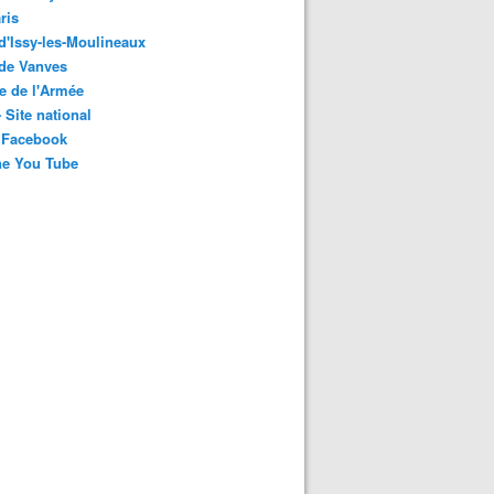
ris
 d'Issy-les-Moulineaux
 de Vanves
e de l'Armée
 Site national
 Facebook
ne You Tube