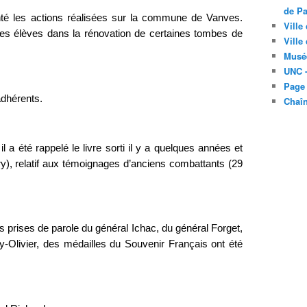
de Pa
té les actions réalisées sur la commune de Vanves.
Ville
 des élèves dans la rénovation de certaines tombes de
Ville
Musé
UNC -
Page
adhérents.
Chaî
 a été rappelé le livre sorti il y a quelques années et
try), relatif aux témoignages d’anciens combattants (29
s prises de parole du général Ichac, du général Forget,
-Olivier, des médailles du Souvenir Français ont été