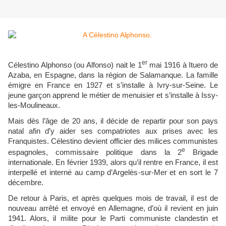
er
Célestino Alphonso (ou Alfonso) nait le 1
mai 1916 à Ituero de
Azaba, en Espagne, dans la région de Salamanque. La famille
émigre en France en 1927 et s’installe à Ivry-sur-Seine. Le
jeune garçon apprend le métier de menuisier et s’installe à Issy-
les-Moulineaux.
Mais dès l’âge de 20 ans, il décide de repartir pour son pays
natal afin d’y aider ses compatriotes aux prises avec les
Franquistes. Célestino devient officier des milices communistes
e
espagnoles, commissaire politique dans la 2
Brigade
internationale. En février 1939, alors qu’il rentre en France, il est
interpellé et interné au camp d’Argelès-sur-Mer et en sort le 7
décembre.
De retour à Paris, et après quelques mois de travail, il est de
nouveau arrêté et envoyé en Allemagne, d’où il revient en juin
1941. Alors, il milite pour le Parti communiste clandestin et