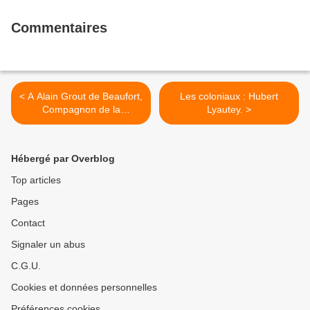
Commentaires
< A Alain Grout de Beaufort,
Les coloniaux : Hubert
Compagnon de la
Lyautey. >
Libération.
Hébergé par Overblog
Top articles
Pages
Contact
Signaler un abus
C.G.U.
Cookies et données personnelles
Préférences cookies