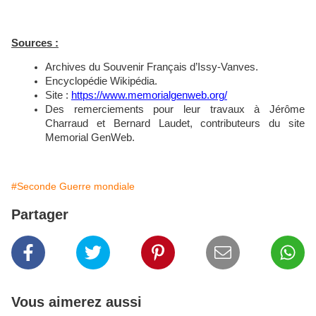
Sources :
Archives du Souvenir Français d’Issy-Vanves.
Encyclopédie Wikipédia.
Site :
https://www.memorialgenweb.org/
Des remerciements pour leur travaux à Jérôme
Charraud et Bernard Laudet
, contributeurs du site
Memorial GenWeb.
#Seconde Guerre mondiale
Partager
Vous aimerez aussi