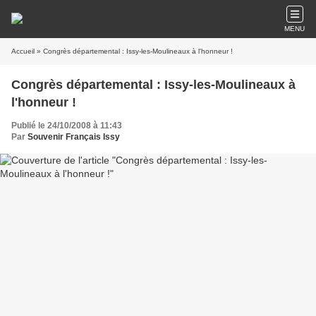
MENU
Accueil
» Congrès départemental : Issy-les-Moulineaux à l'honneur !
Congrès départemental : Issy-les-Moulineaux à
l'honneur !
Publié le 24/10/2008 à 11:43
Par
Souvenir Français Issy