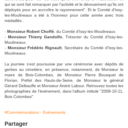
qui se sont fait remarquer par l'activité et le dévouement qu'ils ont
déployés pour en accroître le rayonnement". Et le Comité d'Issy-
les-Moulineaux a été à l'honneur pour cette année avec trois
médaillés :
-
Monsieur Robert Choffé
, du Comité d'Issy-les-Moulineaux.
-
Monsieur Thierry Gandolfo
, Trésorier du Comité d'Issy-les-
Moulineaux.
-
Monsieur Frédéric Rignault
, Secrétaire du Comité d'Issy-les-
Moulineaux.
La journée s'est poursuivie par une cérémonie avec dépôts de
gerbes au cimetière, en présence, notamment, de Monsieur le
maire de Bois-Colombes, de Monsieur Pierre Bousquet de
Florian, Préfet des Hauts-de-Seine, de Monsieur le général
Gérard Delbauffe et Monsieur André Labour. Retrouvez toutes les
photographies de l'événement, dans l'album intitulé "2008-10-11,
Bois Colombes".
#Commémorations - Evénements
Partager