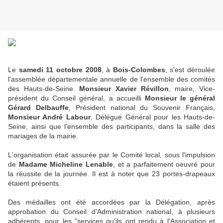
Le
samedi 11 octobre 2008
, à
Bois-Colombes
, s'est déroulée
l'assemblée départementale annuelle de l'ensemble des comités
des Hauts-de-Seine.
Monsieur Xavier Révillon
, maire, Vice-
président du Conseil général, a accueilli
Monsieur le général
Gérard Delbauffe
, Président national du Souvenir Français,
Monsieur André Labour
, Délégué Général pour les Hauts-de-
Seine, ainsi que l'ensemble des participants, dans la salle des
mariages de la mairie.
L'organisation était assurée par le Comité local, sous l'impulsion
de
Madame Micheline Lenable
, et a parfaitement oeuvré pour
la réussite de la journée. Il est à noter que 23 portes-drapeaux
étaient présents.
Des médailles ont été accordées par la Délégation, après
approbation du Conseil d'Administration national, à plusieurs
adhérents, pour les "services qu'ils ont rendu à l'Association et