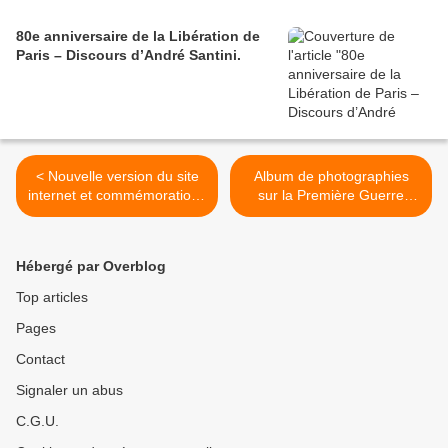
80e anniversaire de la Libération de
Paris – Discours d’André Santini.
< Nouvelle version du site
Album de photographies
internet et commémorations
sur la Première Guerre
de novembre.
mondiale. >
Hébergé par Overblog
Top articles
Pages
Contact
Signaler un abus
C.G.U.