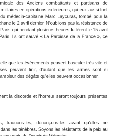
l’Amicale des Anciens combattants et partisans de
litaires en opérations extérieures, qui eux-aussi font
 du médecin-capitaine Marc Laycuras, tombé pour la
khane le 2 avril dernier. N’oublions pas la résistance de
ris qui pendant plusieurs heures luttèrent le 15 avril
aris. Ils ont sauvé « La Paroisse de la France », ce
pelle que les événements peuvent basculer très vite et
es peuvent finir, d’autant que les armes sont si
ampleur des dégâts qu’elles peuvent occasionner.
ent la discorde et l’horreur seront toujours présentes
, traquons-les, dénonçons-les avant qu’elles ne
dans les ténèbres. Soyons les résistants de la paix au