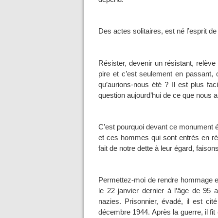
Des actes solitaires, est né l’esprit de
Résister, devenir un résistant, relève 
pire et c’est seulement en passant, 
qu’aurions-nous été ? Il est plus faci
question aujourd’hui de ce que nous a
C’est pourquoi devant ce monument ér
et ces hommes qui sont entrés en ré
fait de notre dette à leur égard, faison
Permettez-moi de rendre hommage en 
le 22 janvier dernier à l’âge de 95 
nazies. Prisonnier, évadé, il est ci
décembre 1944. Après la guerre, il fit