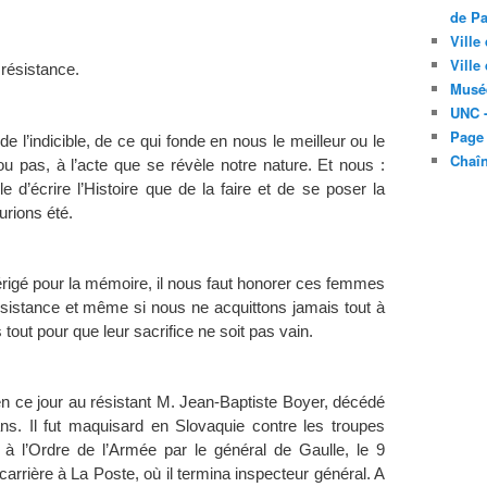
de Pa
Ville
Ville
 résistance.
Musé
UNC -
Page
de l’indicible, de ce qui fonde en nous le meilleur ou le
Chaî
ou pas, à l’acte que se révèle notre nature. Et nous :
le d’écrire l’Histoire que de la faire et de se poser la
urions été.
igé pour la mémoire, il nous faut honorer ces femmes
sistance et même si nous ne acquittons jamais tout à
s tout pour que leur sacrifice ne soit pas vain.
ce jour au résistant M. Jean-Baptiste Boyer, décédé
ans. Il fut maquisard en Slovaquie contre les troupes
té à l’Ordre de l’Armée par le général de Gaulle, le 9
 carrière à La Poste, où il termina inspecteur général. A