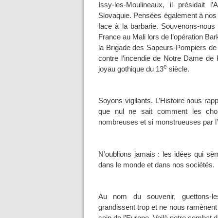
Issy-les-Moulineaux, il présidait 
Slovaquie. Pensées également à nos mi
face à la barbarie. Souvenons-nous
France au Mali lors de l’opération Bar
la Brigade des Sapeurs-Pompiers de Pa
contre l’incendie de Notre Dame de P
e
joyau gothique du 13
siècle.
Soyons vigilants. L’Histoire nous rap
que nul ne sait comment les chos
nombreuses et si monstrueuses par l’
N’oublions jamais : les idées qui sèm
dans le monde et dans nos sociétés.
Au nom du souvenir, guettons-les
grandissent trop et ne nous ramènent 