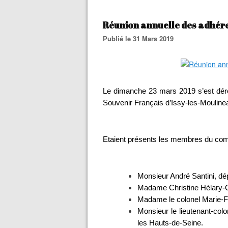
Réunion annuelle des adhére
Publié le 31 Mars 2019
Le dimanche 23 mars 2019 s’est déro
Souvenir Français d’Issy-les-Mouline
Etaient présents les membres du comi
Monsieur André Santini, dép
Madame Christine Hélary-Ol
Madame le colonel Marie-Fr
Monsieur le lieutenant-col
les Hauts-de-Seine.