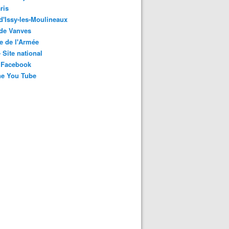
ris
 d'Issy-les-Moulineaux
 de Vanves
e de l'Armée
 Site national
 Facebook
ne You Tube