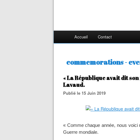
Accueil
Contact
commemorations - ev
« La République avait dit son
Lavaud.
Publié le 15 Juin 2019
« Comme chaque année, nous voici r
Guerre mondiale.