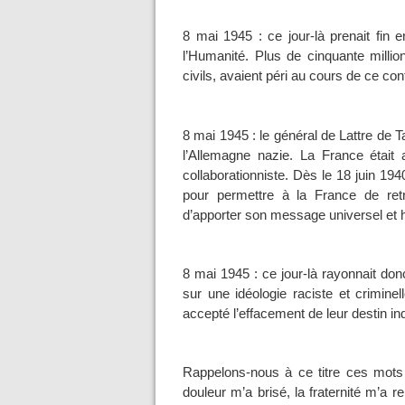
8 mai 1945 : ce jour-là prenait fin e
l’Humanité. Plus de cinquante milli
civils, avaient péri au cours de ce conf
8 mai 1945 : le général de Lattre de T
l’Allemagne nazie. La France était a
collaborationniste. Dès le 18 juin 194
pour permettre à la France de ret
d’apporter son message universel et hum
8 mai 1945 : ce jour-là rayonnait do
sur une idéologie raciste et crimi
accepté l’effacement de leur destin ind
Rappelons-nous à ce titre ces mots
douleur m’a brisé, la fraternité m’a r