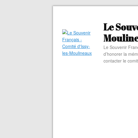
Le Souve
Moulin
Le Souvenir Franç
d’honorer la mém
contacter le comi