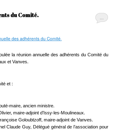
nts du Comité.
…
ulée la réunion annuelle des adhérents du Comité du
aux et Vanves.
té et :
uté-maire, ancien ministre.
ivier, maire-adjoint d’Issy-les-Moulineaux.
ançoise Goloubtzoff, maire-adjoint de Vanves.
onel Claude Guy, Délégué général de l’association pour