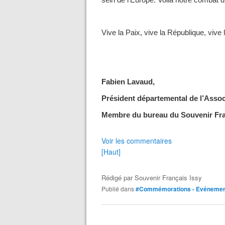
sein de l’Europe. Voilà notre combat 
Vive la Paix, vive la République, vive 
Fabien Lavaud,
Président départemental de l’Asso
Membre du bureau du Souvenir Fra
Voir les commentaires
[Haut]
Rédigé par
Souvenir Français Issy
Publié dans
#Commémorations - Evéneme