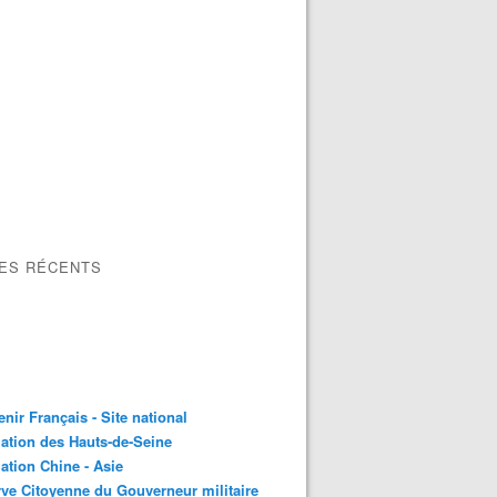
LES RÉCENTS
nir Français - Site national
ation des Hauts-de-Seine
ation Chine - Asie
ve Citoyenne du Gouverneur militaire