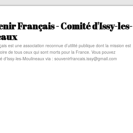
nir Français - Comité d'Issy-les-
eaux
ais est une association reconnue d’utilité publique dont la mission est
oire de tous ceux qui sont morts pour la France. Vous pouvez
té d'Issy-les-Moulineaux via : souvenirfrancais.issy@gmail.com