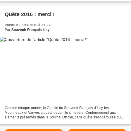
Quête 2016 : merci !
Publié le 06/11/2016 à 21:27
Par
Souvenir Français Issy
Comme chaque année, le Comité du Souvenir Français d’Issy-les-
Moulineaux et Vanves a quêté devant le cimetière. Conformément aux
éléments présentés dans le Journal Officiel, cette quête s’est déroulée du
samedi 29 octobre au mardi 1er novembre 2016. Nous...