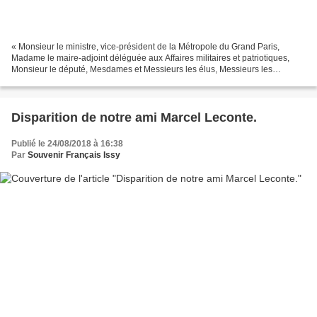
« Monsieur le ministre, vice-président de la Métropole du Grand Paris,
Madame le maire-adjoint déléguée aux Affaires militaires et patriotiques,
Monsieur le député, Mesdames et Messieurs les élus, Messieurs les
représentants de l’‘autorité militaire,...
Disparition de notre ami Marcel Leconte.
Publié le 24/08/2018 à 16:38
Par
Souvenir Français Issy