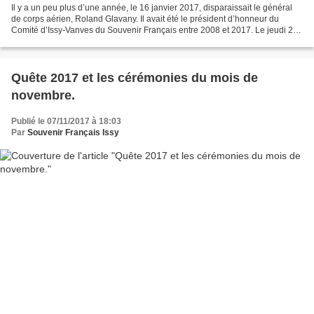
Il y a un peu plus d’une année, le 16 janvier 2017, disparaissait le général
de corps aérien, Roland Glavany. Il avait été le président d’honneur du
Comité d’Issy-Vanves du Souvenir Français entre 2008 et 2017. Le jeudi 22
mars 2018, trente élèves de...
Quête 2017 et les cérémonies du mois de
novembre.
Publié le 07/11/2017 à 18:03
Par
Souvenir Français Issy