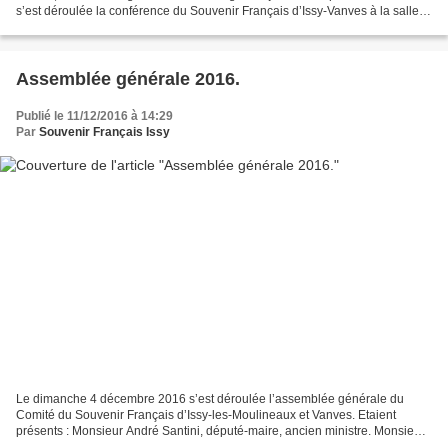
s’est déroulée la conférence du Souvenir Français d’Issy-Vanves à la salle
multimédia de la mairie d’Issy-les-Moulineaux....
Assemblée générale 2016.
Publié le 11/12/2016 à 14:29
Par
Souvenir Français Issy
Le dimanche 4 décembre 2016 s’est déroulée l’assemblée générale du
Comité du Souvenir Français d’Issy-les-Moulineaux et Vanves. Etaient
présents : Monsieur André Santini, député-maire, ancien ministre. Monsieur
Marie-Auguste Gouzel, maire honoraire et...