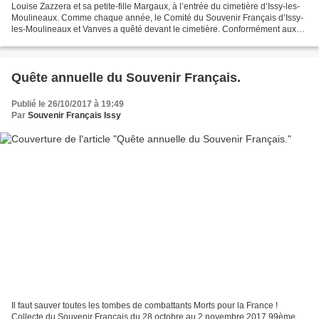
Louise Zazzera et sa petite-fille Margaux, à l’entrée du cimetière d’Issy-les-
Moulineaux. Comme chaque année, le Comité du Souvenir Français d’Issy-
les-Moulineaux et Vanves a quêté devant le cimetière. Conformément aux
éléments présentés dans le Journal...
Quête annuelle du Souvenir Français.
Publié le 26/10/2017 à 19:49
Par
Souvenir Français Issy
Il faut sauver toutes les tombes de combattants Morts pour la France !
Collecte du Souvenir Français du 28 octobre au 2 novembre 2017 99ème