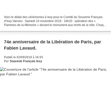
Voici le détail des cérémonies à Issy pour le Comité du Souvenir Français
d’Issy-Vanves : Samedi 10 novembre 2018 : 18h20 : opération des «
Flammes de la Mémoire » devant le monument aux morts de la ville. Chaque
participant est invité à déposer une bougie...
74e anniversaire de la Libération de Paris, par
Fabien Lavaud.
Publié le 02/09/2018 à 16:55
Par
Souvenir Français Issy