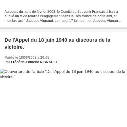
Au cours du mois de février 2008, le Comité du Souvenir Français à Issy a
publié un texte relatif à l’engagement dans la Résistance de notre ami, et
membre actif, Jacques Vignaud. Le mardi 17 juin dernier, Jacques Vignaud
a œuvré pour le Devoir de Mémoire...
De l'Appel du 18 juin 1940 au discours de la
victoire.
Publié le 18/06/2008 à 20:05
Par
Frédéric-Edmond RIGNAULT