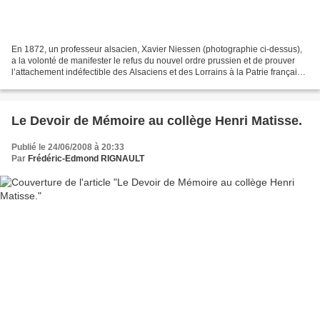
En 1872, un professeur alsacien, Xavier Niessen (photographie ci-dessus),
a la volonté de manifester le refus du nouvel ordre prussien et de prouver
l’attachement indéfectible des Alsaciens et des Lorrains à la Patrie française
et de maintenir le souvenir...
Le Devoir de Mémoire au collège Henri Matisse.
Publié le 24/06/2008 à 20:33
Par
Frédéric-Edmond RIGNAULT