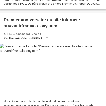
des années 1970. De père breton et de mère Normande, Robert Dubot a
vécu sa prime enfance à Nanterre. A...
Premier anniversaire du site internet :
souvenirfrancais-issy.com
Publié le 02/06/2008 à 06:25
Par
Frédéric-Edmond RIGNAULT
Nous fêtons ce jour le 1er anniversaire de notre site internet:
www.souvenirfrancais-issy.com. Depuis sa création, 57 articles ont été