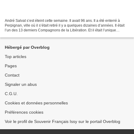
André Salvat s’est éteint cette semaine. Il avait 96 ans. Il a été enterré à
Perpignan, ville où il s’était retiré il y a quelques dizaines d’années. Il était
l’un des 13 derniers Compagnons de la Libération. Et il était l’unique
survivant de la bataille...
Hébergé par Overblog
Top articles
Pages
Contact
Signaler un abus
C.G.U.
Cookies et données personnelles
Préférences cookies
Voir le profil de Souvenir Français Issy sur le portail Overblog