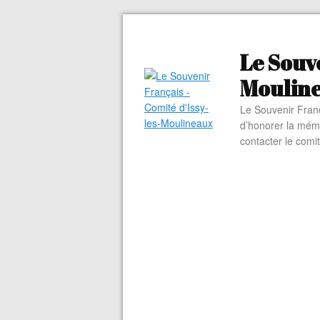
Le Souve
Moulin
Le Souvenir Franç
d’honorer la mém
contacter le comi