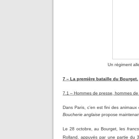
Un régiment al
7 – La première bataille du Bourget.
7.1 – Hommes de presse, hommes de 
Dans Paris, c’en est fini des animaux
Boucherie anglaise
propose maintenant 
Le 28 octobre, au Bourget, les
francs
Rolland, appuyés par une partie du 