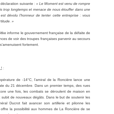
 déclaration suivante :
« Le Moment est venu de rompre
uis trop longtemps et menace de nous étouffer dans une
est dévolu l’honneur de tenter cette entreprise : vous
titude. »
tke informe le gouvernement française de la défaite de
nces de voir des troupes françaises parvenir au secours
s s’amenuisent fortement.
 !
:
pérature de -14°C, l’amiral de la Roncière lance une
date du 21 décembre. Dans un premier temps, des rues
ncore une fois, les combats se déroulent de maison en
t subit de nouveaux dégâts. Dans le but de soutenir les
éral Ducrot fait avancer son artillerie et pilonne les
offre la possibilité aux hommes de La Roncière de se