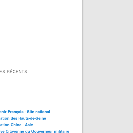
LES RÉCENTS
nir Français - Site national
ation des Hauts-de-Seine
ation Chine - Asie
ve Citoyenne du Gouverneur militaire