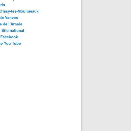
ris
 d'Issy-les-Moulineaux
 de Vanves
e de l'Armée
 Site national
 Facebook
ne You Tube