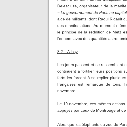
Delescluze, organisateur de la manifes
« Le gouvernement de Paris ne capitul
aidé de militants, dont Raoul Rigault 
des manifestations. Au moment même,
le principe de la reddition de Metz e
l’ennemi avec des quantités astronomi
8.2 – A Issy
:
Les jours passent et se ressemblent su
continuent à fortifier leurs positions 
forts les forcent à se replier plusieu
françaises est remarqué de tous. Tr
novembre.
Le 19 novembre, ces mêmes actions r
appuyés par ceux de Montrouge et de 
Alors que les éléphants du zoo de Paris 