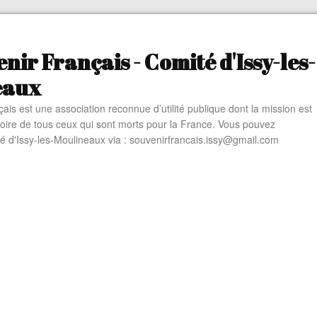
nir Français - Comité d'Issy-les-
eaux
ais est une association reconnue d’utilité publique dont la mission est
oire de tous ceux qui sont morts pour la France. Vous pouvez
té d'Issy-les-Moulineaux via : souvenirfrancais.issy@gmail.com