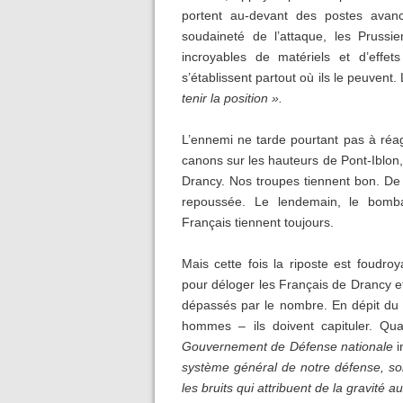
portent au-devant des postes avan
soudaineté de l’attaque, les Pruss
incroyables de matériels et d’effets
s’établissent partout où ils le peuvent
tenir la position ».
L’ennemi ne tarde pourtant pas à réagir
canons sur les hauteurs de Pont-Iblon,
Drancy. Nos troupes tiennent bon. De
repoussée. Le lendemain, le bomb
Français tiennent toujours.
Mais cette fois la riposte est foudr
pour déloger les Français de Drancy e
dépassés par le nombre. En dépit du 
hommes – ils doivent capituler. 
Gouvernement de Défense nationale
i
système général de notre défense, son
les bruits qui attribuent de la gravité