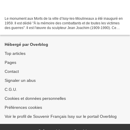
Le monument aux Morts de la ville d’Issy-les-Moulineaux a été inauguré en
1959. Il est dédié "À la mémoire des combattants et de toutes les victimes
des guerres". Il est l'œuvre du sculpteur Jean Joachim (1909-1990). Ce
monument présente des plaques sur...
Hébergé par Overblog
Top articles
Pages
Contact
Signaler un abus
C.G.U.
Cookies et données personnelles
Préférences cookies
Voir le profil de Souvenir Français Issy sur le portail Overblog