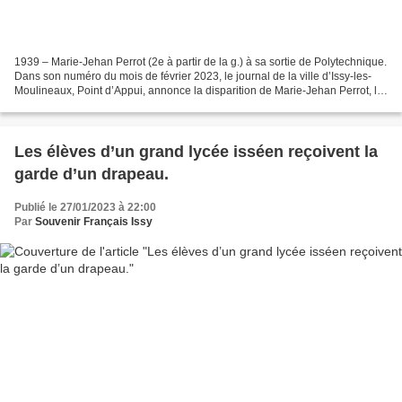
1939 – Marie-Jehan Perrot (2e à partir de la g.) à sa sortie de Polytechnique.
Dans son numéro du mois de février 2023, le journal de la ville d’Issy-les-
Moulineaux, Point d’Appui, annonce la disparition de Marie-Jehan Perrot, le
6 janvier 2023, à l’âge...
Les élèves d’un grand lycée isséen reçoivent la
garde d’un drapeau.
Publié le 27/01/2023 à 22:00
Par
Souvenir Français Issy