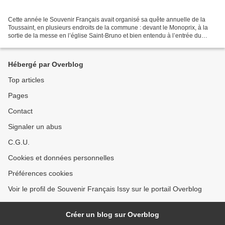
Cette année le Souvenir Français avait organisé sa quête annuelle de la
Toussaint, en plusieurs endroits de la commune : devant le Monoprix, à la
sortie de la messe en l’église Saint-Bruno et bien entendu à l’entrée du
cimetière. Cette année, les Isséennes...
Hébergé par Overblog
Top articles
Pages
Contact
Signaler un abus
C.G.U.
Cookies et données personnelles
Préférences cookies
Voir le profil de Souvenir Français Issy sur le portail Overblog
Créer un blog sur Overblog