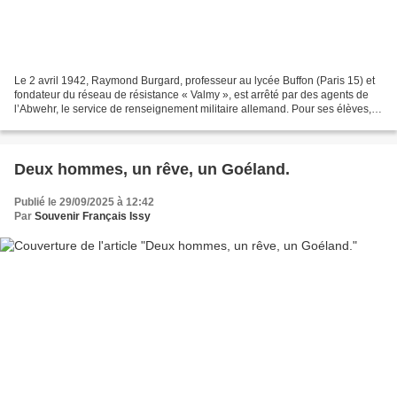
Le 2 avril 1942, Raymond Burgard, professeur au lycée Buffon (Paris 15) et
fondateur du réseau de résistance « Valmy », est arrêté par des agents de
l’Abwehr, le service de renseignement militaire allemand. Pour ses élèves,
ce n’est pas seulement une...
Deux hommes, un rêve, un Goéland.
Publié le 29/09/2025 à 12:42
Par
Souvenir Français Issy