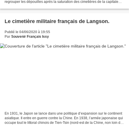
regrouper les dépouilles après la saturation des cimetières de la capitale
britannique. Inauguré par la reine...
Le cimetière militaire français de Langson.
Publié le 04/06/2020 à 19:55
Par
Souvenir Français Issy
En 1931, le Japon se lance dans une politique d’expansion sur le continent
asiatique. Il entre en guerre contre la Chine. En 1938, l’armée japonaise qui
occupe tout le littoral chinois de Tien-Tsin (nord-est de la Chine, non loin de
Pékin ; cette ville...