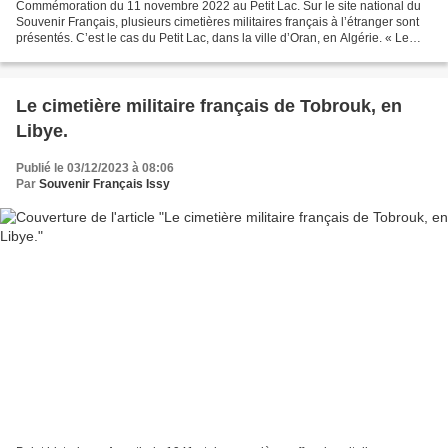
Commémoration du 11 novembre 2022 au Petit Lac. Sur le site national du
Souvenir Français, plusieurs cimetières militaires français à l’étranger sont
présentés. C’est le cas du Petit Lac, dans la ville d’Oran, en Algérie. « Le
cimetière militaire Français...
Le cimetière militaire français de Tobrouk, en
Libye.
Publié le 03/12/2023 à 08:06
Par
Souvenir Français Issy