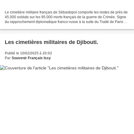
Le cimetière militaire français de Sébastopol comporte les restes de près de
45.000 soldats sur les 95.000 morts français de la guerre de Crimée. Signe
du rapprochement diplomatique franco-russe à la suite du Traité de Paris en
1856, la France (ainsi...
Les cimetières militaires de Djibouti.
Publié le 10/02/2025 à 20:02
Par
Souvenir Français Issy