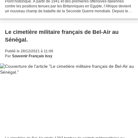
Point historique. A partir de 1941 et des premières offensives italiennes
contre les positions tenues par les Britanniques en Egypte, l’Afrique devient
un nouveau champ de bataille de la Seconde Guerre mondiale. Depuis le
Tchad et les territoires de l’AEF...
Le cimetière militaire français de Bel-Air au
Sénégal.
Publié le 28/12/2021 à 11:06
Par
Souvenir Français Issy