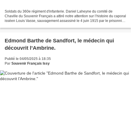
Soldats du 360e régiment d'infanterie. Daniel Laheyne du comité de
Chaville du Souvenir Français a attiré notre attention sur l’histoire du caporal
isséen Louis Vasse, sauvagement assassiné le 4 juin 1915 par le prisonnier
allemand Johann Boos. Nous l’en...
Edmond Barthe de Sandfort, le médecin qui
découvrit l’Ambrine.
Publié le 04/05/2025 à 18:35
Par
Souvenir Français Issy