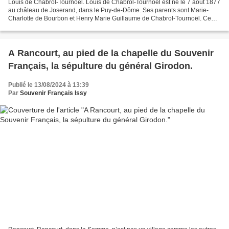
Louis de Chabrol-Tournoël. Louis de Chabrol-Tournoël est né le 7 août 1877
au château de Joserand, dans le Puy-de-Dôme. Ses parents sont Marie-
Charlotte de Bourbon et Henry Marie Guillaume de Chabrol-Tournoël. Ce
dernier est un homme politique, député...
A Rancourt, au pied de la chapelle du Souvenir
Français, la sépulture du général Girodon.
Publié le 13/08/2024 à 13:39
Par
Souvenir Français Issy