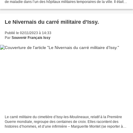
de maladie dans l’un des hôpitaux militaires temporaires de la ville. Il était
né le 21 mai 1866 à...
Le Nivernais du carré militaire d’Issy.
Publié le 02/11/2023 à 14:33
Par
Souvenir Français Issy
Le carré militaire du cimetière d’Issy-les-Moulineaux, relatif à la Première
Guerre mondiale, regroupe des centaines de croix. Elles racontent des
histoires d’hommes, et d’une infirmière – Marguerite Montet (se reporter à
l’article la concernant sur ce...