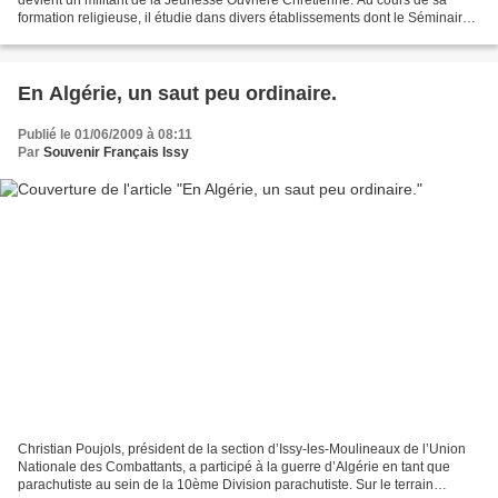
formation religieuse, il étudie dans divers établissements dont le Séminaire
Saint-Sulpice d’Issy-les-Moulineaux....
En Algérie, un saut peu ordinaire.
Publié le 01/06/2009 à 08:11
Par
Souvenir Français Issy
Christian Poujols, président de la section d’Issy-les-Moulineaux de l’Union
Nationale des Combattants, a participé à la guerre d’Algérie en tant que
parachutiste au sein de la 10ème Division parachutiste. Sur le terrain