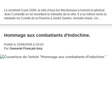
Le vendredi 5 juin 2009, la ville d’Issy-les-Moulineaux a honoré le général
Jean Combette en lui remettant la médaille de la ville. Il a lui-même remis la
médaille du Comité de la Flamme à André Santini, ministre-maire. Un
engagement au service de la...
Hommage aux combattants d'Indochine.
Publié le 15/06/2009 à 19:24
Par
Souvenir Français Issy