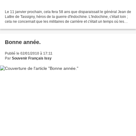
Le 11 janvier prochain, cela fera 58 ans que disparaissait le général Jean de
Lattre de Tassigny, héros de la guerre d'Indochine. L'Indochine, c'était loin ;
cela ne concernait que les militaires de carrière et c'était un temps où les
Français étaient...
Bonne année.
Publié le 02/01/2010 à 17:11
Par
Souvenir Français Issy