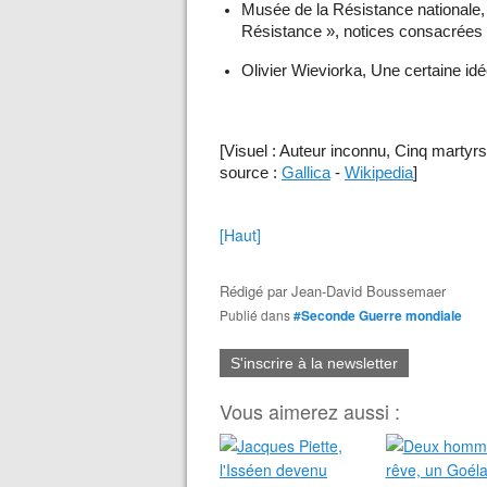
Musée de la Résistance nationale,
Résistance », notices consacrées 
Olivier Wieviorka, Une certaine idé
[Visuel : Auteur inconnu, Cinq martyrs
source :
Gallica
-
Wikipedia
]
[Haut]
Rédigé par
Jean-David Boussemaer
Publié dans
#Seconde Guerre mondiale
S'inscrire à la newsletter
Vous aimerez aussi :