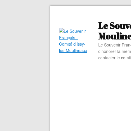
Le Souve
Moulin
Le Souvenir Franç
d’honorer la mém
contacter le comi