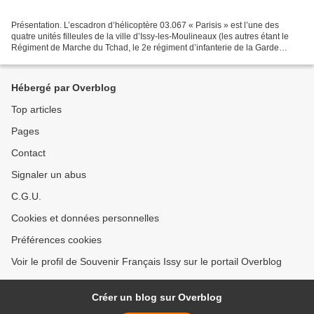
Présentation. L’escadron d’hélicoptère 03.067 « Parisis » est l’une des
quatre unités filleules de la ville d’Issy-les-Moulineaux (les autres étant le
Régiment de Marche du Tchad, le 2e régiment d’infanterie de la Garde
républicaine, le chasseur de mines...
Hébergé par Overblog
Top articles
Pages
Contact
Signaler un abus
C.G.U.
Cookies et données personnelles
Préférences cookies
Voir le profil de Souvenir Français Issy sur le portail Overblog
Créer un blog sur Overblog