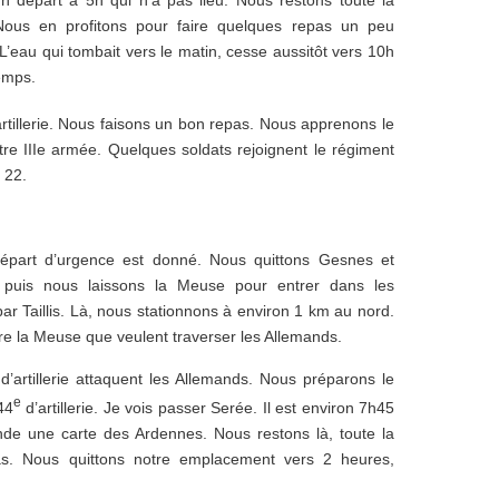
ous en profitons pour faire quelques repas un peu
L’eau qui tombait vers le matin, cesse aussitôt vers 10h
emps.
rtillerie. Nous faisons un bon repas. Nous apprenons le
re IIIe armée. Quelques soldats rejoignent le régiment
 22.
départ d’urgence est donné. Nous quittons Gesnes et
puis nous laissons la Meuse pour entrer dans les
 Taillis. Là, nous stationnons à environ 1 km au nord.
 la Meuse que veulent traverser les Allemands.
’artillerie attaquent les Allemands. Nous préparons le
e
44
d’artillerie. Je vois passer Serée. Il est environ 7h45
de une carte des Ardennes. Nous restons là, toute la
s. Nous quittons notre emplacement vers 2 heures,