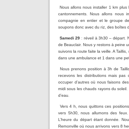
Nous allons nous installer 1 km plus 
cantonnements. Nous allons nous in
compagnie en entier et le groupe d
soupons donc avec du riz, des boîtes 
Samedi 29
: réveil à 3h30 – départ.
de Beauclair. Nous y restons à peine un
suivons la route faite la veille. A Taill
dans une ambulance et 1 dans une peti
Nous prenons position à 3h de Taillis
recevons les distributions mais pas 
occuper d’autres où nous faisons des
midi sous les chauds rayons du solei
d’eau.
Vers 4 h, nous quittons ces position
vers 5h30, nous allumons des feux. A 
L’heure du départ étant donnée. Nou
Remonville où nous arrivons vers 8 he