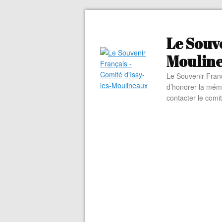
Le Souve
Moulin
Le Souvenir Franç
d’honorer la mém
contacter le comi