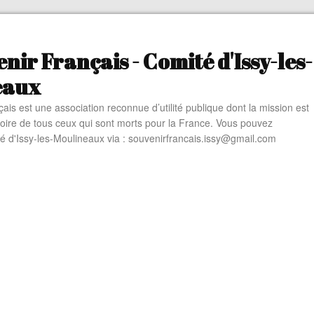
nir Français - Comité d'Issy-les-
eaux
ais est une association reconnue d’utilité publique dont la mission est
oire de tous ceux qui sont morts pour la France. Vous pouvez
té d'Issy-les-Moulineaux via : souvenirfrancais.issy@gmail.com