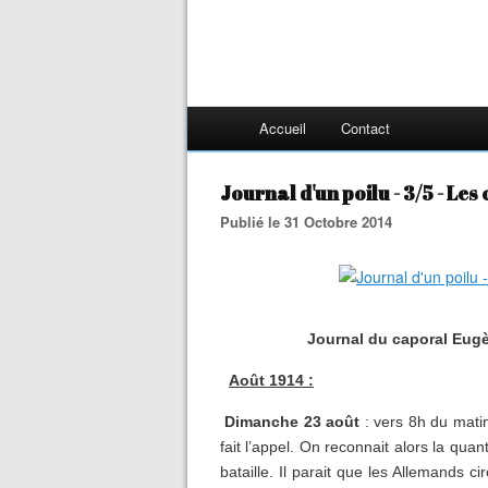
Accueil
Contact
Journal d'un poilu - 3/5 - Le
Publié le 31 Octobre 2014
Journal du caporal Eug
Août 1914 :
Dimanche 23 août
: vers 8h du mati
fait l’appel. On reconnait alors la qua
bataille. Il parait que les Allemands c