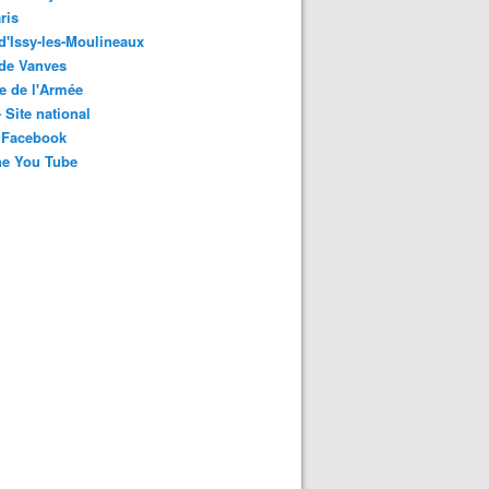
ris
 d'Issy-les-Moulineaux
 de Vanves
e de l'Armée
 Site national
 Facebook
ne You Tube