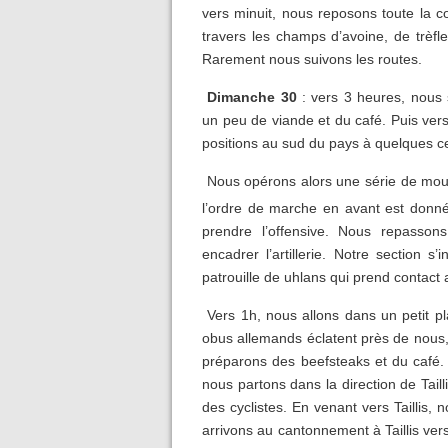
vers minuit, nous reposons toute la
travers les champs d’avoine, de trèfle
Rarement nous suivons les routes.
Dimanche 30
: vers 3 heures, nous 
un peu de viande et du café. Puis ver
positions au sud du pays à quelques c
Nous opérons alors une série de mouve
l’ordre de marche en avant est donné.
prendre l’offensive. Nous repasson
encadrer l’artillerie. Notre section s’
patrouille de uhlans qui prend contact 
Vers 1h, nous allons dans un petit p
obus allemands éclatent près de nous,
préparons des beefsteaks et du café.
nous partons dans la direction de Tai
des cyclistes. En venant vers Taillis
arrivons au cantonnement à Taillis vers 