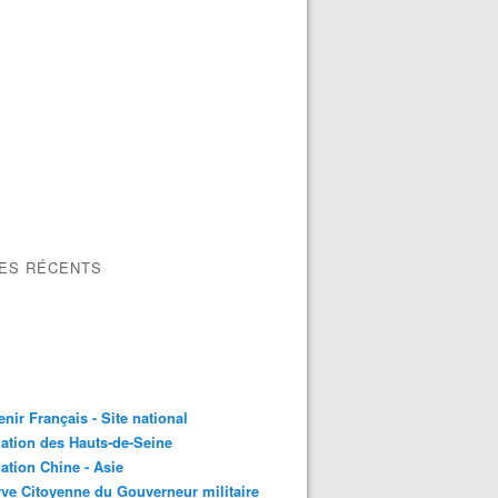
LES RÉCENTS
nir Français - Site national
ation des Hauts-de-Seine
ation Chine - Asie
ve Citoyenne du Gouverneur militaire