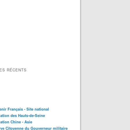
LES RÉCENTS
nir Français - Site national
ation des Hauts-de-Seine
ation Chine - Asie
ve Citoyenne du Gouverneur militaire