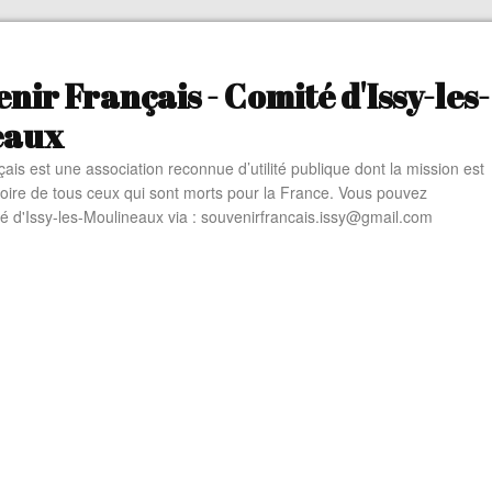
nir Français - Comité d'Issy-les-
eaux
ais est une association reconnue d’utilité publique dont la mission est
oire de tous ceux qui sont morts pour la France. Vous pouvez
té d'Issy-les-Moulineaux via : souvenirfrancais.issy@gmail.com