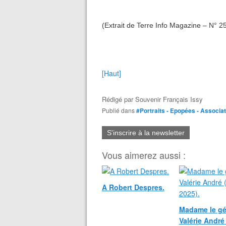
(Extrait de Terre Info Magazine – N° 
[Haut]
Rédigé par
Souvenir Français Issy
Publié dans
#Portraits - Epopées - Associa
S'inscrire à la newsletter
Vous aimerez aussi :
A Robert Despres.
Madame le gé
Valérie André