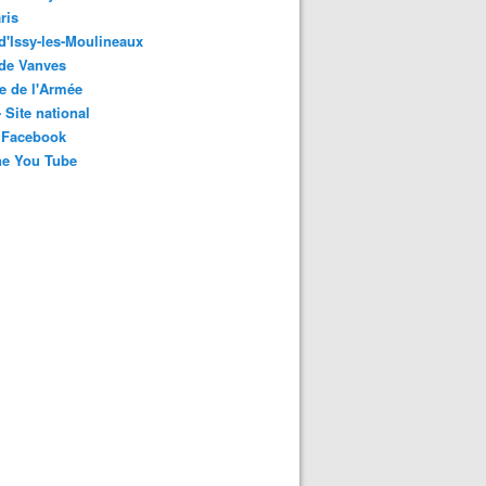
ris
 d'Issy-les-Moulineaux
 de Vanves
e de l'Armée
 Site national
 Facebook
ne You Tube