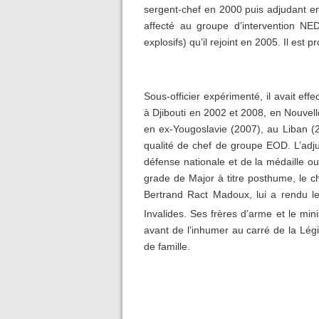
sergent-chef en 2000 puis adjudant en 
affecté au groupe d’intervention NE
explosifs) qu’il rejoint en 2005. Il est
Sous-officier expérimenté, il avait ef
à Djibouti en 2002 et 2008, en Nouve
en ex-Yougoslavie (2007), au Liban (20
qualité de chef de groupe EOD. L’adjuda
défense nationale et de la médaille o
grade de Major à titre posthume, le ch
Bertrand Ract Madoux, lui a rendu le
Invalides. Ses frères d’arme et le mi
avant de l’inhumer au carré de la Légi
de famille.