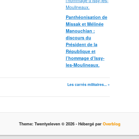
Panthéonisation de
Missak et Mélinée
Manouchian :
discours du
Président de la
République et
l’hommage d’Issy-
les-Moulineaux.
Les carrés militaires... »
Theme: Twentyeleven © 2026 -
Hébergé par
Overblog