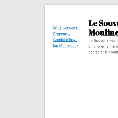
Le Souve
Moulin
Le Souvenir Franç
d’honorer la mém
contacter le comi