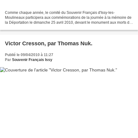
Comme chaque année, le comité du Souvenir Français d'Issy-les-
Moulineaux participera aux commémorations de la journée à la mémoire de
la Déportation le dimanche 25 avril 2010, devant le monument aux morts de
la commune. Le détail de la cérémonie est affiché...
Victor Cresson, par Thomas Nuk.
Publié le 09/04/2010 à 11:27
Par
Souvenir Français Issy