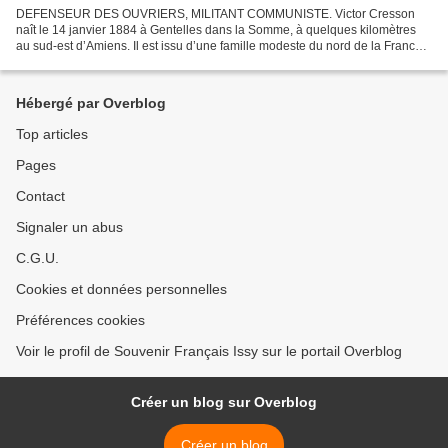
DEFENSEUR DES OUVRIERS, MILITANT COMMUNISTE. Victor Cresson
naît le 14 janvier 1884 à Gentelles dans la Somme, à quelques kilomètres
au sud-est d’Amiens. Il est issu d’une famille modeste du nord de la France.
Ses parents sont tisserands, spécialisés...
Hébergé par Overblog
Top articles
Pages
Contact
Signaler un abus
C.G.U.
Cookies et données personnelles
Préférences cookies
Voir le profil de Souvenir Français Issy sur le portail Overblog
Créer un blog sur Overblog
Créer un blog