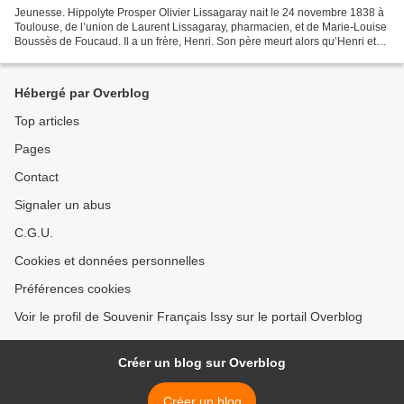
Jeunesse. Hippolyte Prosper Olivier Lissagaray nait le 24 novembre 1838 à
Toulouse, de l’union de Laurent Lissagaray, pharmacien, et de Marie-Louise
Boussès de Foucaud. Il a un frère, Henri. Son père meurt alors qu’Henri et
lui sont encore petits. Prosper-Olivier...
Hébergé par Overblog
Top articles
Pages
Contact
Signaler un abus
C.G.U.
Cookies et données personnelles
Préférences cookies
Voir le profil de Souvenir Français Issy sur le portail Overblog
Créer un blog sur Overblog
Créer un blog