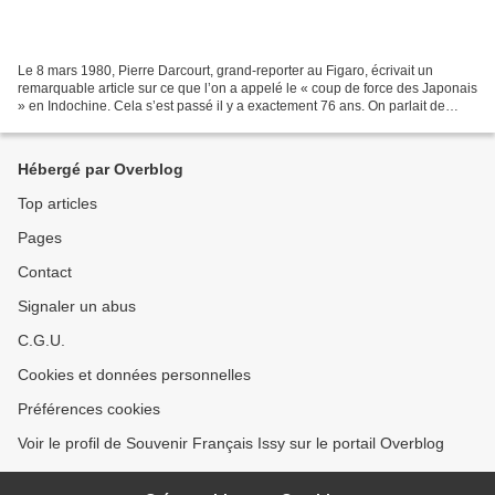
Le 8 mars 1980, Pierre Darcourt, grand-reporter au Figaro, écrivait un
remarquable article sur ce que l’on a appelé le « coup de force des Japonais
» en Indochine. Cela s’est passé il y a exactement 76 ans. On parlait de
coup de force, alors qu’il eut...
Hébergé par Overblog
Top articles
Pages
Contact
Signaler un abus
C.G.U.
Cookies et données personnelles
Préférences cookies
Voir le profil de Souvenir Français Issy sur le portail Overblog