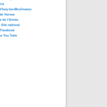
ris
 d'Issy-les-Moulineaux
 de Vanves
e de l'Armée
 Site national
 Facebook
ne You Tube