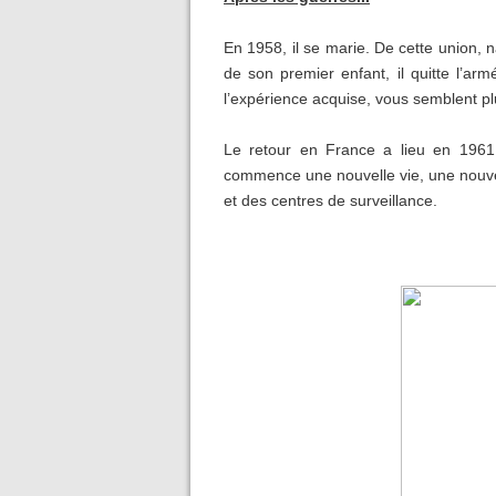
En 1958, il se marie. De cette union, 
de son premier enfant, il quitte l’arm
l’expérience acquise, vous semblent plu
Le retour en France a lieu en 1961.
commence une nouvelle vie, une nouvell
et des centres de surveillance.