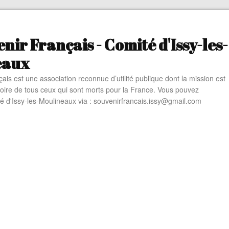
nir Français - Comité d'Issy-les-
eaux
ais est une association reconnue d’utilité publique dont la mission est
oire de tous ceux qui sont morts pour la France. Vous pouvez
té d'Issy-les-Moulineaux via : souvenirfrancais.issy@gmail.com