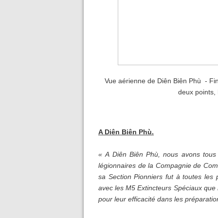
Vue aérienne de Diên Biên Phù - Fin 
deux points, 
A Diên Biên Phù.
« A Diên Biên Phù, nous avons tous f
légionnaires de la Compagnie de Com
sa Section Pionniers fut à toutes les
avec les M5 Extincteurs Spéciaux que l
pour leur efficacité dans les préparat