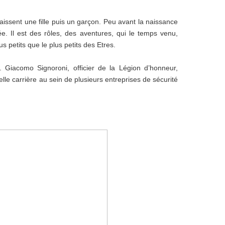
naissent une fille puis un garçon. Peu avant la naissance
ée. Il est des rôles, des aventures, qui le temps venu,
s petits que le plus petits des Etres.
 Giacomo Signoroni, officier de la Légion d’honneur,
e carrière au sein de plusieurs entreprises de sécurité