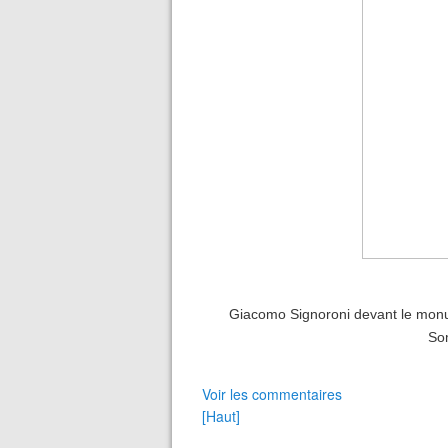
Giacomo Signoroni devant le monu
So
Voir les commentaires
[Haut]