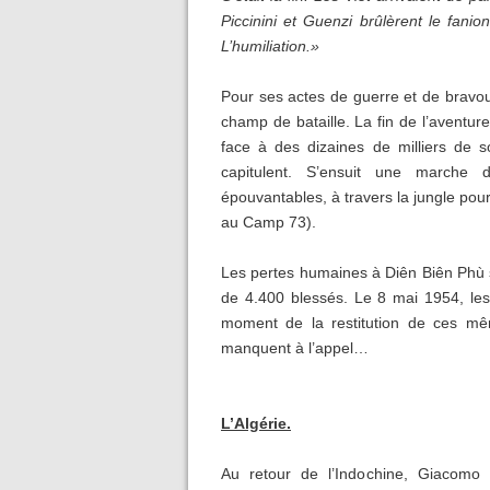
Piccinini et Guenzi brûlèrent le fan
L’humiliation.»
Pour ses actes de guerre et de bravour
champ de bataille. La fin de l’aventure
face à des dizaines de milliers de s
capitulent. S’ensuit une marche
épouvantables, à travers la jungle pou
au Camp 73).
Les pertes humaines à Diên Biên Phù 
de 4.400 blessés. Le 8 mai 1954, le
moment de la restitution de ces m
manquent à l’appel…
L’Algérie.
Au retour de l’Indochine, Giacomo