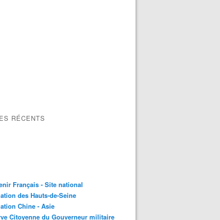
LES RÉCENTS
nir Français - Site national
ation des Hauts-de-Seine
ation Chine - Asie
ve Citoyenne du Gouverneur militaire