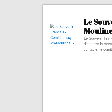
Le Souve
Moulin
Le Souvenir Franç
d’honorer la mém
contacter le comi