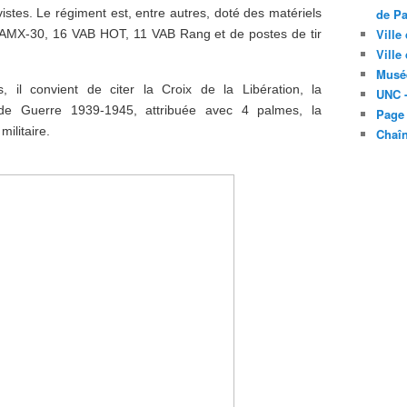
de Pa
istes. Le régiment est, entre autres, doté des matériels
Ville
 AMX-30, 16 VAB HOT, 11 VAB Rang et de postes de tir
Ville
Musé
il convient de citer la Croix de la Libération, la
UNC -
ix de Guerre 1939-1945, attribuée avec 4 palmes, la
Page
ilitaire.
Chaî