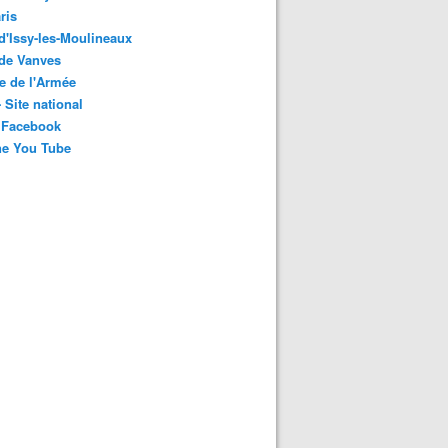
ris
 d'Issy-les-Moulineaux
 de Vanves
e de l'Armée
 Site national
 Facebook
ne You Tube