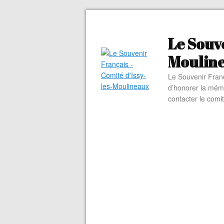
Le Souve
Moulin
Le Souvenir Franç
d’honorer la mém
contacter le comi