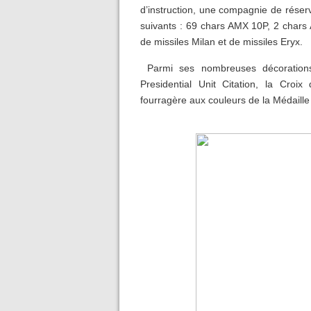
d’instruction, une compagnie de réserv
suivants : 69 chars AMX 10P, 2 chars
de missiles Milan et de missiles Eryx.
Parmi ses nombreuses décorations, 
Presidential Unit Citation, la Cro
fourragère aux couleurs de la Médaille m