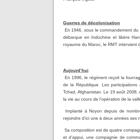
Guerres de décolonisation
En 1946, sous le commandement du li
débarque en Indochine et libère Han
royaume du Maroc, le RMT intervient da
Aujourd’hui
En 1996, le régiment reçoit la fourra
de la République. Les participation
Tchad, Afghanistan. Le 19 août 2008,
la vie au cours de l’opération de la val
Implanté à Noyon depuis de nombre
rejoindre d’ici une à deux années ses 
Sa composition est de quatre compag
et d’appui, une compagnie de comma