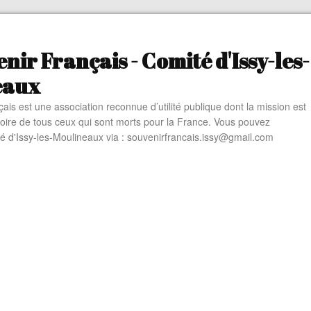
nir Français - Comité d'Issy-les-
eaux
ais est une association reconnue d’utilité publique dont la mission est
oire de tous ceux qui sont morts pour la France. Vous pouvez
té d'Issy-les-Moulineaux via : souvenirfrancais.issy@gmail.com