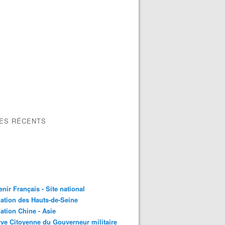
LES RÉCENTS
nir Français - Site national
ation des Hauts-de-Seine
ation Chine - Asie
ve Citoyenne du Gouverneur militaire