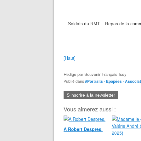
Soldats du RMT – Repas de la com
[Haut]
Rédigé par
Souvenir Français Issy
Publié dans
#Portraits - Epopées - Associa
S'inscrire à la newsletter
Vous aimerez aussi :
A Robert Despres.