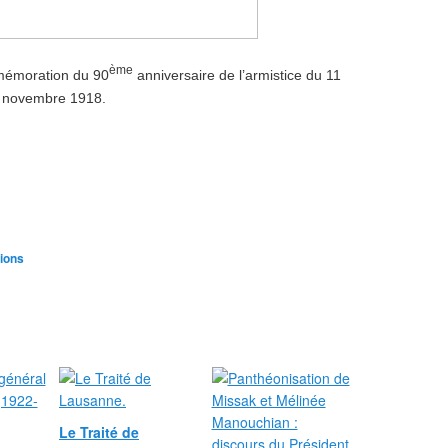
ème
mémoration du 90
anniversaire de l’armistice du 11
novembre 1918.
tions
Le Traité de