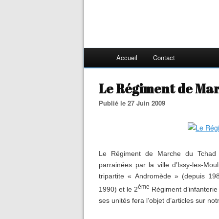
Accueil
Contact
Le Régiment de Mar
Publié le 27 Juin 2009
Le Régiment de Marche du Tchad est
parrainées par la ville d’Issy-les-Mo
tripartite « Andromède » (depuis 198
ème
1990) et le 2
Régiment d’infanterie
ses unités fera l’objet d’articles sur notr