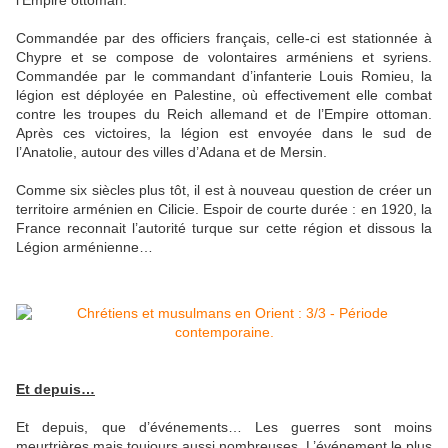
Commandée par des officiers français, celle-ci est stationnée à
Chypre et se compose de volontaires arméniens et syriens.
Commandée par le commandant d’infanterie Louis Romieu, la
légion est déployée en Palestine, où effectivement elle combat
contre les troupes du Reich allemand et de l’Empire ottoman.
Après ces victoires, la légion est envoyée dans le sud de
l’Anatolie, autour des villes d’Adana et de Mersin.
Comme six siècles plus tôt, il est à nouveau question de créer un
territoire arménien en Cilicie. Espoir de courte durée : en 1920, la
France reconnait l’autorité turque sur cette région et dissous la
Légion arménienne…
Et depuis…
Et depuis, que d’événements… Les guerres sont moins
meurtrières mais toujours aussi nombreuses. L’événement le plus