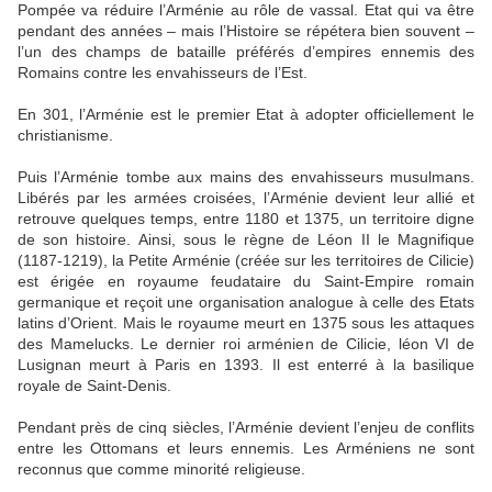
Pompée va réduire l’Arménie au rôle de vassal. Etat qui va être
pendant des années – mais l’Histoire se répétera bien souvent –
l’un des champs de bataille préférés d’empires ennemis des
Romains contre les envahisseurs de l’Est.
En 301, l’Arménie est le premier Etat à adopter officiellement le
christianisme.
Puis l’Arménie tombe aux mains des envahisseurs musulmans.
Libérés par les armées croisées, l’Arménie devient leur allié et
retrouve quelques temps, entre 1180 et 1375, un territoire digne
de son histoire. Ainsi, sous le règne de Léon II le Magnifique
(1187-1219), la Petite Arménie (créée sur les territoires de Cilicie)
est érigée en royaume feudataire du Saint-Empire romain
germanique et reçoit une organisation analogue à celle des Etats
latins d’Orient. Mais le royaume meurt en 1375 sous les attaques
des Mamelucks. Le dernier roi arménien de Cilicie, léon VI de
Lusignan meurt à Paris en 1393. Il est enterré à la basilique
royale de Saint-Denis.
Pendant près de cinq siècles, l’Arménie devient l’enjeu de conflits
entre les Ottomans et leurs ennemis. Les Arméniens ne sont
reconnus que comme minorité religieuse.