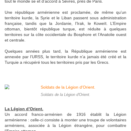
tout le monde se et d’accord à Sèvres, près de Paris.
Une république arménienne est proclamée, de même qu’un
territoire kurde, la Syrie et le Liban passent sous administration
française, tandis que la Jordanie, l’Irak, le Koweït. L’Empire
ottoman, bientôt république turque, est réduite à quelques
territoires sur la côte occidentale du Bosphore et l’Anatolie ouest
et centrale.
Quelques années plus tard, la République arménienne est
annexée par l’URSS, le territoire kurde n’a jamais été créé et la
Turquie a récupéré tous les territoires pris par les Grecs.
Soldats de la Légion d'Orient.
La Légion d’Orient.
Un accord franco-arménien de 1916 établit la Légion
arménienne : celle-ci consiste à monter une troupe de volontaires
arméniens, associée à la Légion étrangère, pour combattre
l’Empire ottoman.