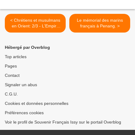
< Chrétiens et musulmans
Le mémorial des marins
en Orient: 2/3 - L'Empire
français à Penang. >
ottoman.
Hébergé par Overblog
Top articles
Pages
Contact
Signaler un abus
C.G.U.
Cookies et données personnelles
Préférences cookies
Voir le profil de Souvenir Français Issy sur le portail Overblog