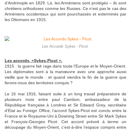
d’Andrinople en 1829. Là, les Arméniens sont protégés – ils sont
chrétiens orthodoxes comme les Russes. Ce n’est pas le cas des
Arméniens occidentaux qui sont pourchassés et exterminés par
les Ottomans en 1915.
Les Accords Sykes - Picot.
Les accords, »Sykes-Picot ».
1915 : la guerre fait rage dans toute l’Europe et le Moyen-Orient.
Les diplomates sont à la manœuvre avec une approche aussi
vieille que le monde : et quand viendra la fin de la guerre que
ferons-nous des territoires conquis ?
Le 16 mai 1916, faisant suite à un long travail préparatoire de
plusieurs mois entre paul Cambon, ambassadeur de la
République française à Londres et Sir Edward Grey, secrétaire
d’Etat au Foreign Office, l’accord Sykes-Picot est conclu entre la
France et le Royaume-Uni à Downing Street entre Sir Mark Sykes
et François-Georges Picot. Cet accord prévoit à terme un
découpage du Moyen-Orient, c’est-à-dire l’espace compris entre