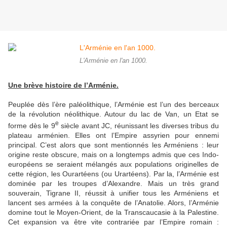
L'Arménie en l'an 1000.
Une brève histoire de l’Arménie.
Peuplée dès l’ère paléolithique, l’Arménie est l’un des berceaux
de la révolution néolithique. Autour du lac de Van, un Etat se
e
forme dès le 9
siècle avant JC, réunissant les diverses tribus du
plateau arménien. Elles ont l’Empire assyrien pour ennemi
principal. C’est alors que sont mentionnés les Arméniens : leur
origine reste obscure, mais on a longtemps admis que ces Indo-
européens se seraient mélangés aux populations originelles de
cette région, les Ourartéens (ou Urartéens). Par la, l’Arménie est
dominée par les troupes d’Alexandre. Mais un très grand
souverain, Tigrane II, réussit à unifier tous les Arméniens et
lancent ses armées à la conquête de l’Anatolie. Alors, l’Arménie
domine tout le Moyen-Orient, de la Transcaucasie à la Palestine.
Cet expansion va être vite contrariée par l’Empire romain :