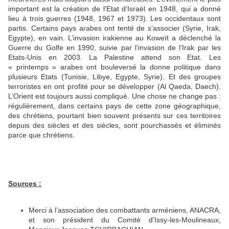
important est la création de l’Etat d’Israël en 1948, qui a donné
lieu à trois guerres (1948, 1967 et 1973). Les occidentaux sont
partis. Certains pays arabes ont tenté de s’associer (Syrie, Irak,
Egypte), en vain. L’invasion irakienne au Koweït a déclenché la
Guerre du Golfe en 1990, suivie par l’invasion de l’Irak par les
Etats-Unis en 2003. La Palestine attend son Etat. Les
« printemps » arabes ont bouleversé la donne politique dans
plusieurs Etats (Tunisie, Libye, Egypte, Syrie). Et des groupes
terroristes en ont profité pour se développer (Al Qaeda, Daech).
L’Orient est toujours aussi compliqué. Une chose ne change pas :
régulièrement, dans certains pays de cette zone géographique,
des chrétiens, pourtant bien souvent présents sur ces territoires
depuis des siècles et des siècles, sont pourchassés et éliminés
parce que chrétiens.
Sources :
Merci à l’association des combattants arméniens, ANACRA,
et son président du Comité d’Issy-les-Moulineaux,