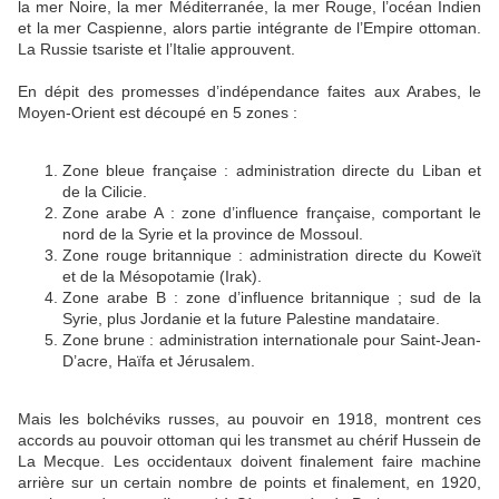
la mer Noire, la mer Méditerranée, la mer Rouge, l’océan Indien
et la mer Caspienne, alors partie intégrante de l’Empire ottoman.
La Russie tsariste et l’Italie approuvent.
En dépit des promesses d’indépendance faites aux Arabes, le
Moyen-Orient est découpé en 5 zones :
Zone bleue française : administration directe du Liban et
de la Cilicie.
Zone arabe A : zone d’influence française, comportant le
nord de la Syrie et la province de Mossoul.
Zone rouge britannique : administration directe du Koweït
et de la Mésopotamie (Irak).
Zone arabe B : zone d’influence britannique ; sud de la
Syrie, plus Jordanie et la future Palestine mandataire.
Zone brune : administration internationale pour Saint-Jean-
D’acre, Haïfa et Jérusalem.
Mais les bolchéviks russes, au pouvoir en 1918, montrent ces
accords au pouvoir ottoman qui les transmet au chérif Hussein de
La Mecque. Les occidentaux doivent finalement faire machine
arrière sur un certain nombre de points et finalement, en 1920,