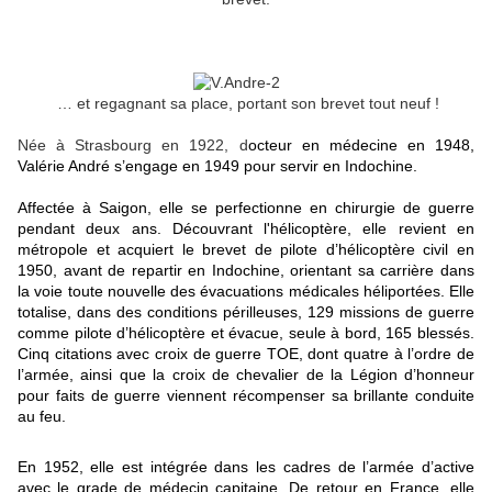
… et regagnant sa place, portant son brevet tout neuf !
Née à Strasbourg en 1922, d
octeur en médecine en 1948,
Valérie André s’engage en 1949 pour servir en Indochine.
Affectée à Saigon, elle se perfectionne en chirurgie de guerre
pendant deux ans. Découvrant l'hélicoptère, elle revient en
métropole et acquiert le brevet de pilote d’hélicoptère civil en
1950, avant de repartir en Indochine, orientant sa carrière dans
la voie toute nouvelle des évacuations médicales héliportées. Elle
totalise, dans des conditions périlleuses, 129 missions de guerre
comme pilote d’hélicoptère et évacue, seule à bord, 165 blessés.
Cinq citations avec croix de guerre TOE, dont quatre à l’ordre de
l’armée, ainsi que la croix de chevalier de la Légion d’honneur
pour faits de guerre viennent récompenser sa brillante conduite
au feu.
En 1952, elle est intégrée dans les cadres de l’armée d’active
avec le grade de médecin capitaine. De retour en France, elle