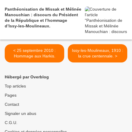
Panthéonisation de Missak et Mélinée
Manouchian : discours du Président
de la République et l’hommage
d’Issy-les-Moulineaux.
< 25 septembre 2010 :
Issy-les-Moulineaux, 1910 :
Hommage aux Harkis.
la crue centennale. >
Hébergé par Overblog
Top articles
Pages
Contact
Signaler un abus
C.G.U.
Cookies et données personnelles