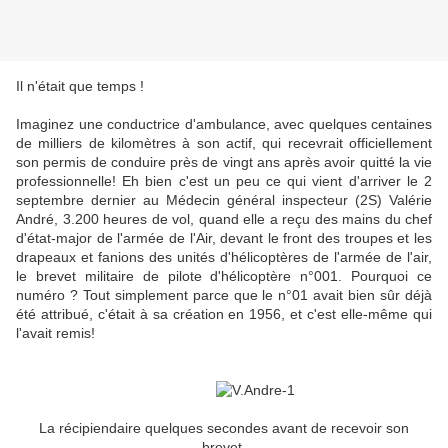
Il n'était que temps !
Imaginez une conductrice d'ambulance, avec quelques centaines
de milliers de kilomètres à son actif, qui recevrait officiellement
son permis de conduire près de vingt ans après avoir quitté la vie
professionnelle! Eh bien c'est un peu ce qui vient d'arriver le 2
septembre dernier au Médecin général inspecteur (2S) Valérie
André, 3.200 heures de vol, quand elle a reçu des mains du chef
d'état-major de l'armée de l'Air, devant le front des troupes et les
drapeaux et fanions des unités d'hélicoptères de l'armée de l'air,
le brevet militaire de pilote d'hélicoptère n°001. Pourquoi ce
numéro ? Tout simplement parce que le n°01 avait bien sûr déjà
été attribué, c'était à sa création en 1956, et c'est elle-même qui
l'avait remis!
La récipiendaire quelques secondes avant de recevoir son
brevet.