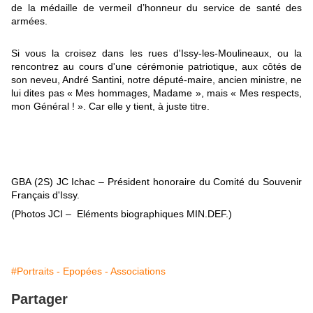
de la médaille de vermeil d’honneur du service de santé des
armées.
Si vous la croisez dans les rues d'Issy-les-Moulineaux, ou la
rencontrez au cours d'une cérémonie patriotique, aux côtés de
son neveu, André Santini, notre député-maire, ancien ministre, ne
lui dites pas « Mes hommages, Madame », mais « Mes respects,
mon Général ! ». Car elle y tient, à juste titre.
GBA (2S) JC Ichac – Président honoraire du Comité du Souvenir
Français d'Issy.
(Photos JCI – Eléments biographiques MIN.DEF.)
#Portraits - Epopées - Associations
Partager