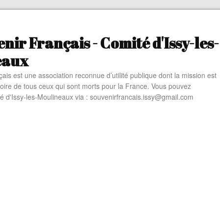
nir Français - Comité d'Issy-les-
eaux
ais est une association reconnue d’utilité publique dont la mission est
oire de tous ceux qui sont morts pour la France. Vous pouvez
té d'Issy-les-Moulineaux via : souvenirfrancais.issy@gmail.com