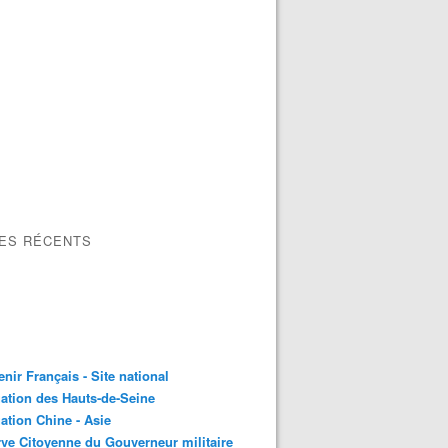
LES RÉCENTS
nir Français - Site national
ation des Hauts-de-Seine
ation Chine - Asie
ve Citoyenne du Gouverneur militaire