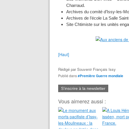
Charraud.
Archives du comité d’Issy-les-Mo
Archives de l’école La Salle Sain
Site Chtimiste sur les unités en
[Haut]
Rédigé par
Souvenir Français Issy
Publié dans
#Première Guerre mondiale
S'inscrire à la newsletter
Vous aimerez aussi :