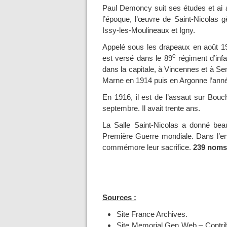
Paul Demoncy suit ses études et ai a
l’époque, l’œuvre de Saint-Nicolas g
Issy-les-Moulineaux et Igny.
Appelé sous les drapeaux en août 1
e
est versé dans le 89
régiment d’inf
dans la capitale, à Vincennes et à Sens.
Marne en 1914 puis en Argonne l’anné
En 1916, il est de l’assaut sur Bouc
septembre. Il avait trente ans.
La Salle Saint-Nicolas a donné bea
Première Guerre mondiale. Dans l’en
commémore leur sacrifice.
239 noms 
Sources :
Site France Archives.
Site Memorial Gen Web – Contri