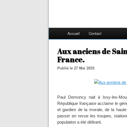
Accueil
Contact
Aux anciens de Sain
France.
Publié le 27 Mai 2023
Paul Demoncy nait à Issy-les-Moul
République française acclame le gén
et gardien de la morale, de la haute m
passer en revue les troupes, statio
population a été délirant.