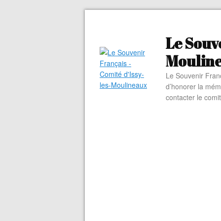
Le Souve
Moulin
Le Souvenir Franç
d’honorer la mém
contacter le comi