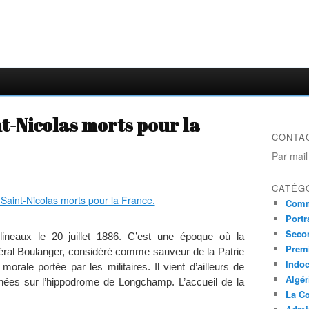
t-Nicolas morts pour la
CONTA
Par mail
CATÉG
Comm
Portr
Seco
ineaux le 20 juillet 1886. C’est une époque où la
Prem
éral Boulanger, considéré comme sauveur de la Patrie
Indo
orale portée par les militaires. Il vient d’ailleurs de
Algér
nnées sur l’hippodrome de Longchamp. L’accueil de la
La Co