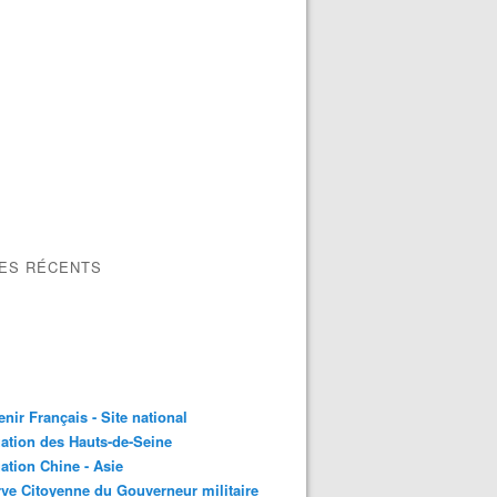
LES RÉCENTS
nir Français - Site national
ation des Hauts-de-Seine
ation Chine - Asie
ve Citoyenne du Gouverneur militaire