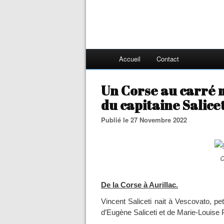
Accueil
Contact
Un Corse au carré mi
du capitaine Salicet
Publié le 27 Novembre 2022
O
De la Corse à Aurillac.
Vincent Saliceti nait à Vescovato, pet
d’Eugène Saliceti et de Marie-Louise P