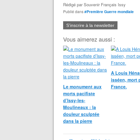
Rédigé par
Souvenir Français Issy
Publié dans
#Première Guerre mondiale
S'inscrire à la newsletter
Vous aimerez aussi :
A Louis Héna
isséen, mort 
Le monument aux
France.
morts pacifiste
d’Issy-les-
Moulineaux : la
douleur sculptée
dans la pierre