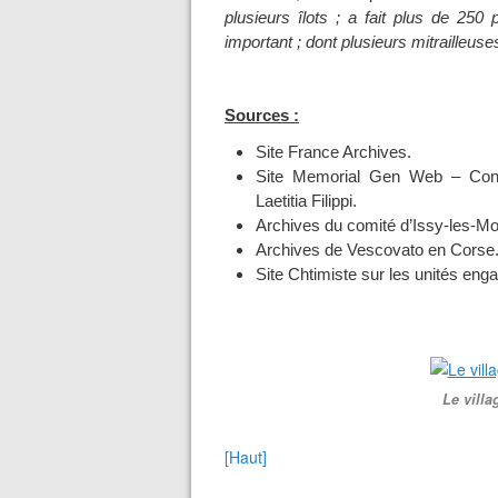
plusieurs îlots ; a fait plus de 250
important ; dont plusieurs mitrailleus
Sources :
Site France Archives.
Site Memorial Gen Web – Contri
Laetitia Filippi.
Archives du comité d’Issy-les-Mo
Archives de Vescovato en Corse
Site Chtimiste sur les unités en
Le vill
[Haut]