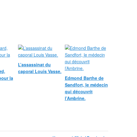
L’assassinat du
rd,
caporal Louis Vasse.
pour la
Edmond Barthe de
Sandfort, le médecin
qui découvrit
l’Ambrine.