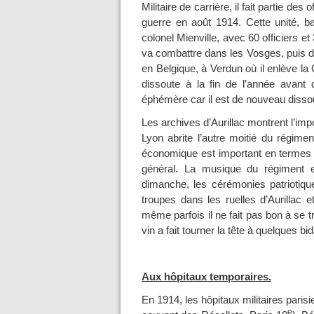
Militaire de carrière, il fait partie des 
guerre en août 1914. Cette unité, b
colonel Mienville, avec 60 officiers 
va combattre dans les Vosges, puis d
en Belgique, à Verdun où il enlève la 
dissoute à la fin de l’année avant
éphémère car il est de nouveau disso
Les archives d’Aurillac montrent l’im
Lyon abrite l’autre moitié du régimen
économique est important en termes 
général. La musique du régiment e
dimanche, les cérémonies patriotiqu
troupes dans les ruelles d’Aurillac e
même parfois il ne fait pas bon à se tr
vin a fait tourner la tête à quelques bi
Aux hôpitaux temporaires.
En 1914, les hôpitaux militaires parisi
e