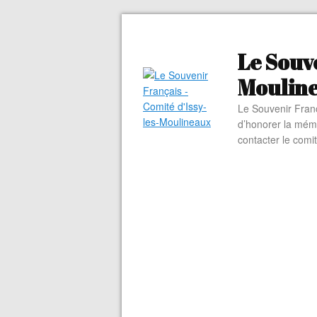
Le Souve
Moulin
Le Souvenir Franç
d’honorer la mém
contacter le comi