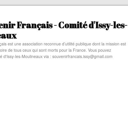
nir Français - Comité d'Issy-les-
eaux
ais est une association reconnue d’utilité publique dont la mission est
oire de tous ceux qui sont morts pour la France. Vous pouvez
té d'Issy-les-Moulineaux via : souvenirfrancais.issy@gmail.com