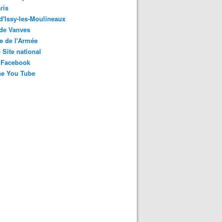
ris
 d'Issy-les-Moulineaux
 de Vanves
e de l'Armée
 Site national
 Facebook
ne You Tube