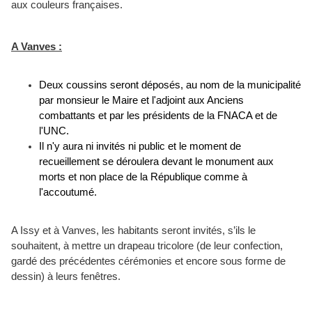
aux couleurs françaises.
A Vanves :
Deux coussins seront déposés, au nom de la municipalité
par monsieur le Maire et l'adjoint aux Anciens
combattants et par les présidents de la FNACA et de
l'UNC.
Il n'y aura ni invités ni public et le moment de
recueillement se déroulera devant le monument aux
morts et non place de la République comme à
l'accoutumé.
A Issy et à Vanves, les habitants seront invités, s’ils le
souhaitent, à mettre un drapeau tricolore (de leur confection,
gardé des précédentes cérémonies et encore sous forme de
dessin) à leurs fenêtres.