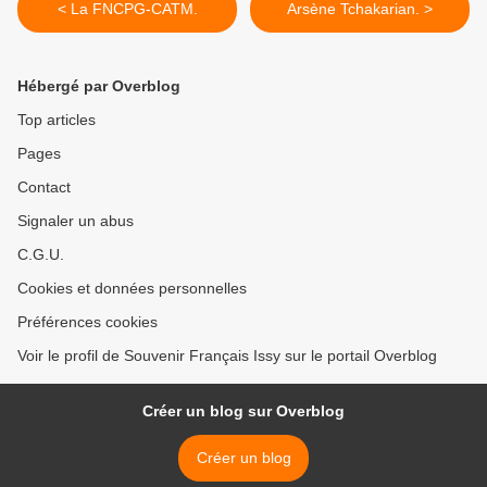
< La FNCPG-CATM.
Arsène Tchakarian. >
Hébergé par Overblog
Top articles
Pages
Contact
Signaler un abus
C.G.U.
Cookies et données personnelles
Préférences cookies
Voir le profil de Souvenir Français Issy sur le portail Overblog
Créer un blog sur Overblog
Créer un blog