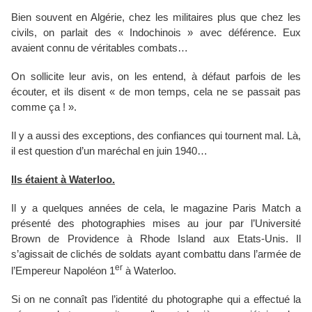
Bien souvent en Algérie, chez les militaires plus que chez les
civils, on parlait des « Indochinois » avec déférence. Eux
avaient connu de véritables combats…
On sollicite leur avis, on les entend, à défaut parfois de les
écouter, et ils disent « de mon temps, cela ne se passait pas
comme ça ! ».
Il y a aussi des exceptions, des confiances qui tournent mal. Là,
il est question d’un maréchal en juin 1940…
Ils étaient à Waterloo.
Il y a quelques années de cela, le magazine Paris Match a
présenté des photographies mises au jour par l’Université
Brown de Providence à Rhode Island aux Etats-Unis. Il
s’agissait de clichés de soldats ayant combattu dans l’armée de
er
l’Empereur Napoléon 1
à Waterloo.
Si on ne connaît pas l’identité du photographe qui a effectué la