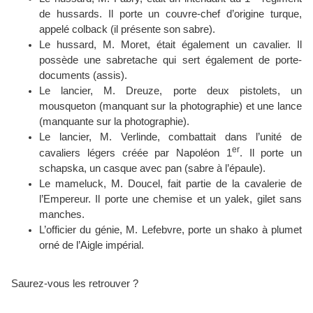
de hussards. Il porte un couvre-chef d’origine turque,
appelé colback (il présente son sabre).
Le hussard, M. Moret, était également un cavalier. Il
possède une sabretache qui sert également de porte-
documents (assis).
Le lancier, M. Dreuze, porte deux pistolets, un
mousqueton (manquant sur la photographie) et une lance
(manquante sur la photographie).
Le lancier, M. Verlinde, combattait dans l’unité de
er
cavaliers légers créée par Napoléon 1
. Il porte un
schapska, un casque avec pan (sabre à l’épaule).
Le mameluck, M. Doucel, fait partie de la cavalerie de
l’Empereur. Il porte une chemise et un yalek, gilet sans
manches.
L’officier du génie, M. Lefebvre, porte un shako à plumet
orné de l’Aigle impérial.
Saurez-vous les retrouver ?