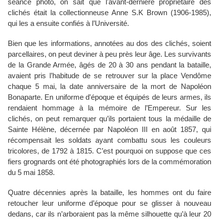
séance photo, on sait que l'avant-dernière propriétaire des
clichés était la collectionneuse Anne S.K Brown (1906-1985),
qui les a ensuite confiés à l’Université.
Bien que les informations, annotées au dos des clichés, soient
parcellaires, on peut deviner à peu près leur âge. Les survivants
de la Grande Armée, âgés de 20 à 30 ans pendant la bataille,
avaient pris l’habitude de se retrouver sur la place Vendôme
chaque 5 mai, la date anniversaire de la mort de Napoléon
Bonaparte. En uniforme d'époque et équipés de leurs armes, ils
rendaient hommage à la mémoire de l’Empereur. Sur les
clichés, on peut remarquer qu’ils portaient tous la médaille de
Sainte Hélène, décernée par Napoléon III en août 1857, qui
récompensait les soldats ayant combattu sous les couleurs
tricolores, de 1792 à 1815. C’est pourquoi on suppose que ces
fiers grognards ont été photographiés lors de la commémoration
du 5 mai 1858.
Quatre décennies après la bataille, les hommes ont du faire
retoucher leur uniforme d’époque pour se glisser à nouveau
dedans, car ils n’arboraient pas la même silhouette qu’à leur 20