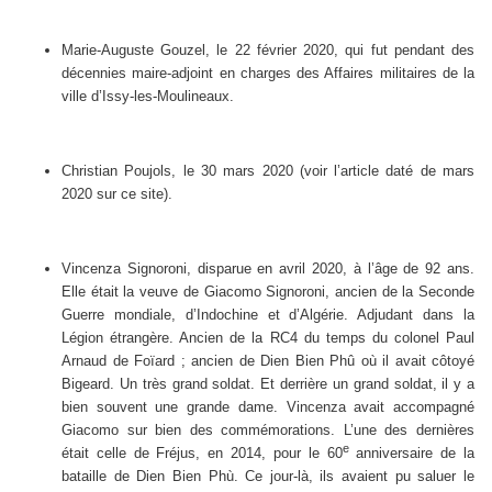
Marie-Auguste Gouzel, le 22 février 2020, qui fut pendant des
décennies maire-adjoint en charges des Affaires militaires de la
ville d’Issy-les-Moulineaux.
Christian Poujols, le 30 mars 2020 (voir l’article daté de mars
2020 sur ce site).
Vincenza Signoroni, disparue en avril 2020, à l’âge de 92 ans.
Elle était la veuve de Giacomo Signoroni, ancien de la Seconde
Guerre mondiale, d’Indochine et d’Algérie. Adjudant dans la
Légion étrangère. Ancien de la RC4 du temps du colonel Paul
Arnaud de Foïard ; ancien de Dien Bien Phû où il avait côtoyé
Bigeard. Un très grand soldat. Et derrière un grand soldat, il y a
bien souvent une grande dame. Vincenza avait accompagné
Giacomo sur bien des commémorations. L’une des dernières
e
était celle de Fréjus, en 2014, pour le 60
anniversaire de la
bataille de Dien Bien Phù. Ce jour-là, ils avaient pu saluer le