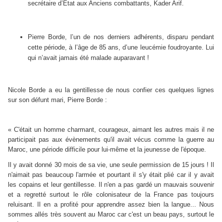
secrétaire d’Etat aux Anciens combattants, Kader Arif.
Pierre Borde, l’un de nos derniers adhérents, disparu pendant
cette période, à l’âge de 85 ans, d’une leucémie foudroyante. Lui
qui n’avait jamais été malade auparavant !
Nicole Borde a eu la gentillesse de nous confier ces quelques lignes
sur son défunt mari, Pierre Borde :
« C'était un homme charmant, courageux, aimant les autres mais il ne
participait pas aux évènements qu'il avait vécus comme la guerre au
Maroc, une période difficile pour lui-même et la jeunesse de l'époque.
Il y avait donné 30 mois de sa vie, une seule permission de 15 jours ! Il
n'aimait pas beaucoup l'armée et pourtant il s'y était plié car il y avait
les copains et leur gentillesse. Il n'en a pas gardé un mauvais souvenir
et a regretté surtout le rôle colonisateur de la France pas toujours
reluisant. Il en a profité pour apprendre assez bien la langue... Nous
sommes allés très souvent au Maroc car c'est un beau pays, surtout le