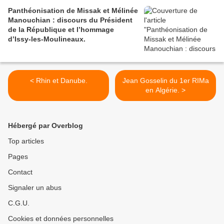
Panthéonisation de Missak et Mélinée
Manouchian : discours du Président
de la République et l’hommage
d’Issy-les-Moulineaux.
< Rhin et Danube.
Jean Gosselin du 1er RIMa
en Algérie. >
Hébergé par Overblog
Top articles
Pages
Contact
Signaler un abus
C.G.U.
Cookies et données personnelles