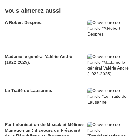
Vous aimerez aussi
A Robert Despres.
Madame le général Valérie André
(1922-2025).
Le Traité de Lausanne.
Panthéonisation de Missak et Mélinée
Manouchian : discours du Président