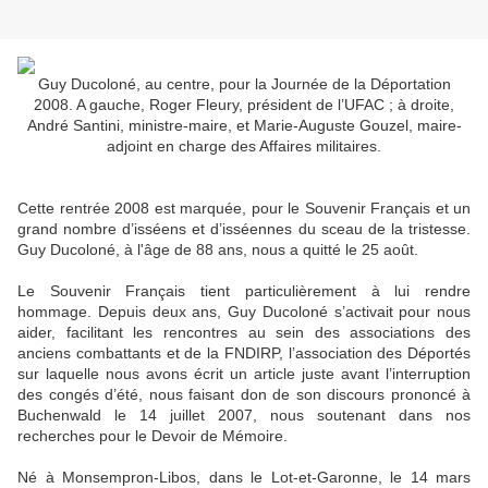
Guy Ducoloné, au centre, pour la Journée de la Déportation
2008. A gauche, Roger Fleury, président de l’UFAC ; à droite,
André Santini, ministre-maire, et Marie-Auguste Gouzel, maire-
adjoint en charge des Affaires militaires.
Cette rentrée 2008 est marquée, pour le Souvenir Français et un
grand nombre d’isséens et d’isséennes du sceau de la tristesse.
Guy Ducoloné, à l'âge de 88 ans, nous a quitté le 25 août.
Le Souvenir Français tient particulièrement à lui rendre
hommage. Depuis deux ans, Guy Ducoloné s’activait pour nous
aider, facilitant les rencontres au sein des associations des
anciens combattants et de la FNDIRP, l’association des Déportés
sur laquelle nous avons écrit un article juste avant l’interruption
des congés d’été, nous faisant don de son discours prononcé à
Buchenwald le 14 juillet 2007, nous soutenant dans nos
recherches pour le Devoir de Mémoire.
Né à Monsempron-Libos, dans le Lot-et-Garonne, le 14 mars