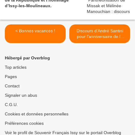
de la République et l’hommage
d’Issy-les-Moulineaux.
< Bonnes vacances !
Discours d'André Santini
pour l'anniversaire de la
Libération d'Issy. >
Hébergé par Overblog
Top articles
Pages
Contact
Signaler un abus
C.G.U.
Cookies et données personnelles
Préférences cookies
Voir le profil de Souvenir Français Issy sur le portail Overblog