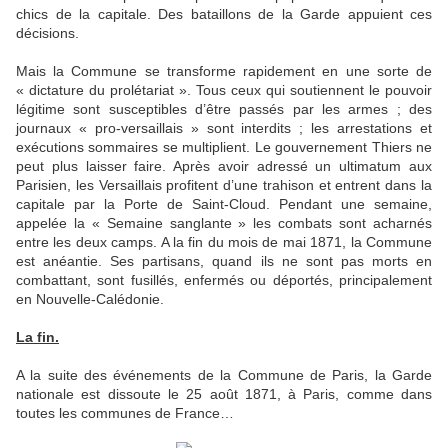
chics de la capitale. Des bataillons de la Garde appuient ces
décisions.
Mais la Commune se transforme rapidement en une sorte de
« dictature du prolétariat ». Tous ceux qui soutiennent le pouvoir
légitime sont susceptibles d’être passés par les armes ; des
journaux « pro-versaillais » sont interdits ; les arrestations et
exécutions sommaires se multiplient. Le gouvernement Thiers ne
peut plus laisser faire. Après avoir adressé un ultimatum aux
Parisien, les Versaillais profitent d’une trahison et entrent dans la
capitale par la Porte de Saint-Cloud. Pendant une semaine,
appelée la « Semaine sanglante » les combats sont acharnés
entre les deux camps. A la fin du mois de mai 1871, la Commune
est anéantie. Ses partisans, quand ils ne sont pas morts en
combattant, sont fusillés, enfermés ou déportés, principalement
en Nouvelle-Calédonie.
La fin.
A la suite des événements de la Commune de Paris, la Garde
nationale est dissoute le 25 août 1871, à Paris, comme dans
toutes les communes de France…