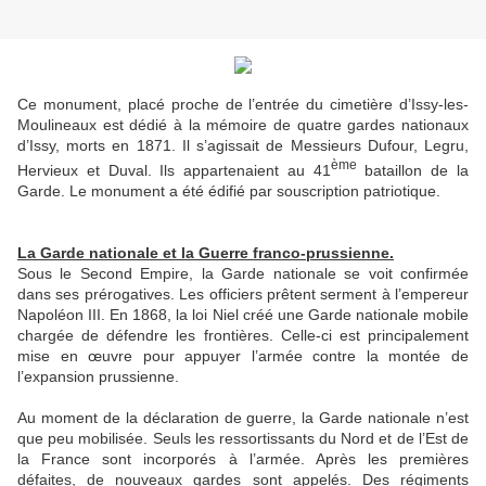
Ce monument, placé proche de l’entrée du cimetière d’Issy-les-
Moulineaux est dédié à la mémoire de quatre gardes nationaux
d’Issy, morts en 1871. Il s’agissait de Messieurs Dufour, Legru,
ème
Hervieux et Duval. Ils appartenaient au 41
bataillon de la
Garde. Le monument a été édifié par souscription patriotique.
La Garde nationale et la Guerre franco-prussienne.
Sous le Second Empire, la Garde nationale se voit confirmée
dans ses prérogatives. Les officiers prêtent serment à l’empereur
Napoléon III. En 1868, la loi Niel créé une Garde nationale mobile
chargée de défendre les frontières. Celle-ci est principalement
mise en œuvre pour appuyer l’armée contre la montée de
l’expansion prussienne.
Au moment de la déclaration de guerre, la Garde nationale n’est
que peu mobilisée. Seuls les ressortissants du Nord et de l’Est de
la France sont incorporés à l’armée. Après les premières
défaites, de nouveaux gardes sont appelés. Des régiments