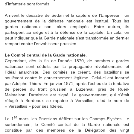
d’infanterie sont formés.
Arrivent le désastre de Sedan et la capture de l’Empereur : un
gouvernement de la défense nationale est institué. Tous les
gardes nationaux sont alors employés. Entre autres, ils
participent au siège et à la défense de la capitale. En cela, on
peut indiquer que la Garde nationale s’est transformée en dernier
rempart contre l’envahisseur prussien.
Le Comité central de la Garde nationale.
Cependant, dès la fin de l’année 1870, de nombreux gardes
nationaux sont séduits par la propagande révolutionnaire et
l’idéal anarchiste. Des comités se créent, des bataillons se
soulèvent contre le gouvernement légitime. Celui-ci est incarné
par Adolphe Thiers. En janvier 1871, après l’échec de la tentative
de percée du front prussien à Buzenval, près de Rueil-
Malmaison, l’armistice est signé. Le gouvernement, qui s’était
réfugié à Bordeaux se rapatrie à Versailles, d’où le nom de
« Versaillais » pour ses fidèles.
er
Le 1
mars, les Prussiens défilent sur les Champs-Elysées. Le
surlendemain, le Comité central de la Garde nationale est
constitué par des membres de la Délégation des vingt