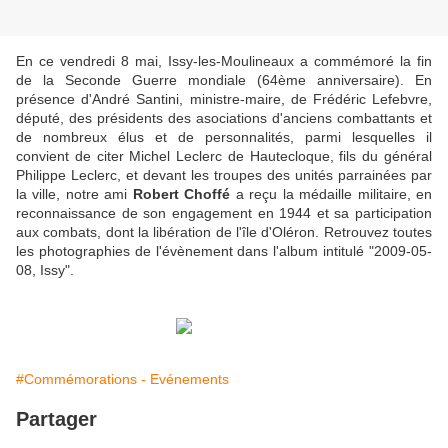
En ce vendredi 8 mai, Issy-les-Moulineaux a commémoré la fin
de la Seconde Guerre mondiale (64ème anniversaire). En
présence d'André Santini, ministre-maire, de Frédéric Lefebvre,
député, des présidents des asociations d'anciens combattants et
de nombreux élus et de personnalités, parmi lesquelles il
convient de citer Michel Leclerc de Hautecloque, fils du général
Philippe Leclerc, et devant les troupes des unités parrainées par
la ville, notre ami
Robert Choffé
a reçu la médaille militaire, en
reconnaissance de son engagement en 1944 et sa participation
aux combats, dont la libération de l'île d'Oléron. Retrouvez toutes
les photographies de l'évènement dans l'album intitulé "2009-05-
08, Issy".
#Commémorations - Evénements
Partager