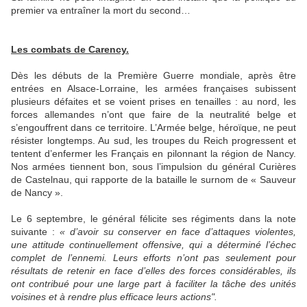
premier va entraîner la mort du second…
Les combats de Carency.
Dès les débuts de la Première Guerre mondiale, après être
entrées en Alsace-Lorraine, les armées françaises subissent
plusieurs défaites et se voient prises en tenailles : au nord, les
forces allemandes n’ont que faire de la neutralité belge et
s’engouffrent dans ce territoire. L’Armée belge, héroïque, ne peut
résister longtemps. Au sud, les troupes du Reich progressent et
tentent d’enfermer les Français en pilonnant la région de Nancy.
Nos armées tiennent bon, sous l’impulsion du général Curières
de Castelnau, qui rapporte de la bataille le surnom de « Sauveur
de Nancy ».
Le 6 septembre, le général félicite ses régiments dans la note
suivante :
« d’avoir su conserver en face d’attaques violentes,
une attitude continuellement offensive, qui a déterminé l’échec
complet de l’ennemi. Leurs efforts n’ont pas seulement pour
résultats de retenir en face d’elles des forces considérables, ils
ont contribué pour une large part à faciliter la tâche des unités
voisines et à rendre plus efficace leurs actions".