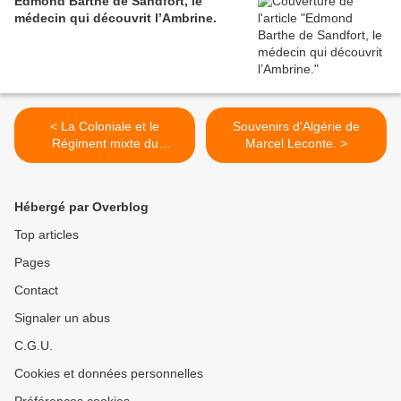
Edmond Barthe de Sandfort, le
médecin qui découvrit l’Ambrine.
< La Coloniale et le
Souvenirs d'Algérie de
Régiment mixte du
Marcel Leconte. >
Cambodge.
Hébergé par Overblog
Top articles
Pages
Contact
Signaler un abus
C.G.U.
Cookies et données personnelles
Préférences cookies