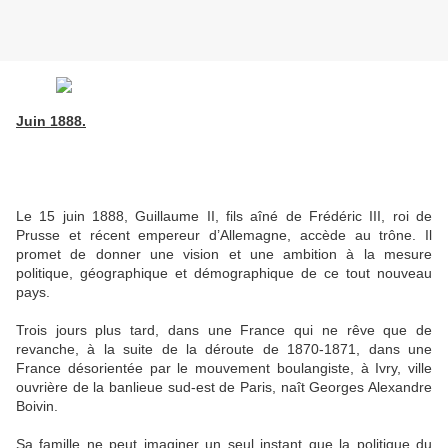
Juin 1888.
Le 15 juin 1888, Guillaume II, fils aîné de Frédéric III, roi de
Prusse et récent empereur d’Allemagne, accède au trône. Il
promet de donner une vision et une ambition à la mesure
politique, géographique et démographique de ce tout nouveau
pays.
Trois jours plus tard, dans une France qui ne rêve que de
revanche, à la suite de la déroute de 1870-1871, dans une
France désorientée par le mouvement boulangiste, à Ivry, ville
ouvrière de la banlieue sud-est de Paris, naît Georges Alexandre
Boivin.
Sa famille ne peut imaginer un seul instant que la politique du