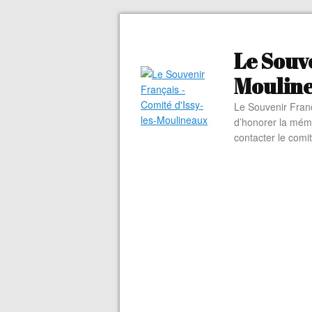
Le Souve
Moulin
Le Souvenir Franç
d’honorer la mém
contacter le comi