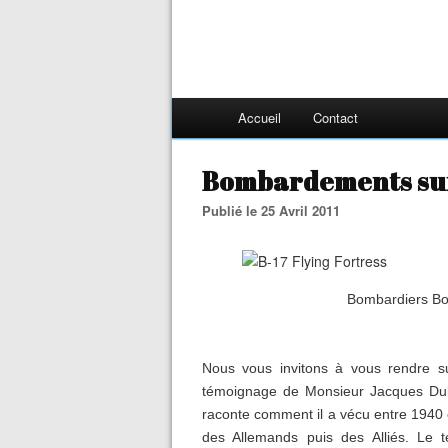
Accueil
Contact
Bombardements sur
Publié le 25 Avril 2011
Bombardiers Boe
Nous vous invitons à vous rendre s
témoignage de Monsieur Jacques Dubo
raconte comment il a vécu entre 194
des Allemands puis des Alliés. Le t