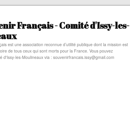
nir Français - Comité d'Issy-les-
eaux
ais est une association reconnue d’utilité publique dont la mission est
oire de tous ceux qui sont morts pour la France. Vous pouvez
té d'Issy-les-Moulineaux via : souvenirfrancais.issy@gmail.com