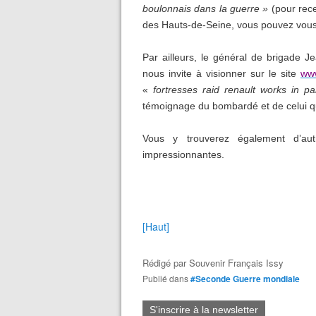
boulonnais dans la guerre »
(pour rece
des Hauts-de-Seine, vous pouvez vous i
Par ailleurs, le général de brigade J
nous invite à visionner sur le site
www
«
fortresses raid renault works in pa
témoignage du bombardé et de celui q
Vous y trouverez également d’au
impressionnantes.
[Haut]
Rédigé par
Souvenir Français Issy
Publié dans
#Seconde Guerre mondiale
S'inscrire à la newsletter