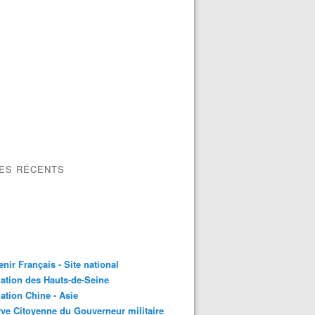
LES RÉCENTS
nir Français - Site national
ation des Hauts-de-Seine
ation Chine - Asie
ve Citoyenne du Gouverneur militaire