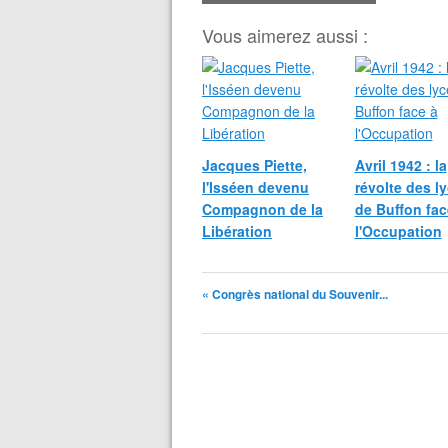
Vous aimerez aussi :
Jacques Piette,
Avril 1942 : la
l'Isséen devenu
révolte des l
Compagnon de la
de Buffon fac
Libération
l'Occupation
« Congrès national du Souvenir...