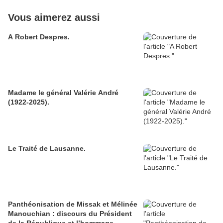
Vous aimerez aussi
A Robert Despres.
Madame le général Valérie André
(1922-2025).
Le Traité de Lausanne.
Panthéonisation de Missak et Mélinée
Manouchian : discours du Président
de la République et l’hommage