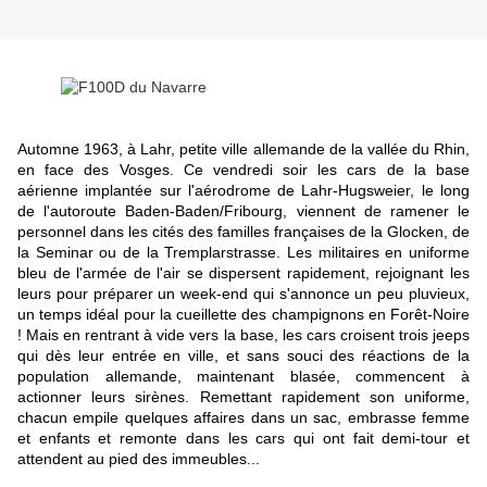
Automne 1963, à Lahr, petite ville allemande de la vallée du Rhin,
en face des Vosges. Ce vendredi soir les cars de la base
aérienne implantée sur l'aérodrome de Lahr-Hugsweier, le long
de l'autoroute Baden-Baden/Fribourg, viennent de ramener le
personnel dans les cités des familles françaises de la Glocken, de
la Seminar ou de la Tremplarstrasse. Les militaires en uniforme
bleu de l'armée de l'air se dispersent rapidement, rejoignant les
leurs pour préparer un week-end qui s'annonce un peu pluvieux,
un temps idéal pour la cueillette des champignons en Forêt-Noire
! Mais en rentrant à vide vers la base, les cars croisent trois jeeps
qui dès leur entrée en ville, et sans souci des réactions de la
population allemande, maintenant blasée, commencent à
actionner leurs sirènes. Remettant rapidement son uniforme,
chacun empile quelques affaires dans un sac, embrasse femme
et enfants et remonte dans les cars qui ont fait demi-tour et
attendent au pied des immeubles...