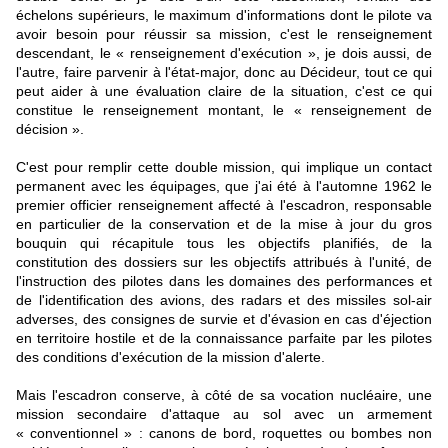
échelons supérieurs, le maximum d'informations dont le pilote va
avoir besoin pour réussir sa mission, c'est le renseignement
descendant, le « renseignement d'exécution », je dois aussi, de
l'autre, faire parvenir à l'état-major, donc au Décideur, tout ce qui
peut aider à une évaluation claire de la situation, c'est ce qui
constitue le renseignement montant, le « renseignement de
décision ».
C'est pour remplir cette double mission, qui implique un contact
permanent avec les équipages, que j'ai été à l'automne 1962 le
premier officier renseignement affecté à l'escadron, responsable
en particulier de la conservation et de la mise à jour du gros
bouquin qui récapitule tous les objectifs planifiés, de la
constitution des dossiers sur les objectifs attribués à l'unité, de
l'instruction des pilotes dans les domaines des performances et
de l'identification des avions, des radars et des missiles sol-air
adverses, des consignes de survie et d'évasion en cas d'éjection
en territoire hostile et de la connaissance parfaite par les pilotes
des conditions d'exécution de la mission d'alerte.
Mais l'escadron conserve, à côté de sa vocation nucléaire, une
mission secondaire d'attaque au sol avec un armement
« conventionnel » : canons de bord, roquettes ou bombes non