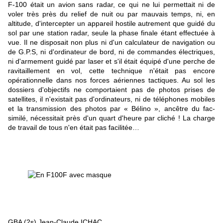
F-100 était un avion sans radar, ce qui ne lui permettait ni de
voler très près du relief de nuit ou par mauvais temps, ni, en
altitude, d'intercepter un appareil hostile autrement que guidé du
sol par une station radar, seule la phase finale étant effectuée à
vue. Il ne disposait non plus ni d'un calculateur de navigation ou
de G.P.S, ni d'ordinateur de bord, ni de commandes électriques,
ni d'armement guidé par laser et s'il était équipé d'une perche de
ravitaillement en vol, cette technique n'était pas encore
opérationnelle dans nos forces aériennes tactiques. Au sol les
dossiers d'objectifs ne comportaient pas de photos prises de
satellites, il n'existait pas d'ordinateurs, ni de téléphones mobiles
et la transmission des photos par « Bélino », ancêtre du fac-
similé, nécessitait près d'un quart d'heure par cliché ! La charge
de travail de tous n'en était pas facilitée…
GBA (2s) Jean-Claude ICHAC,