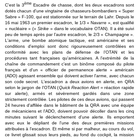
ème
C'est la 3
Escadre de chasse, dont les deux escadrons sont
dotés chacun d'une vingtaine de chasseurs-bombardiers « Super
Sabre » F-100, qui est stationnée sur le terrain de Lahr. Depuis le
16 mai 1963 un premier escadron, le 1/3 « Navarre », est qualifié
« nucléaire » («
Strike
» dans le vocabulaire OTAN). Il a été suivi
peu de temps après par l'autre escadron, le 2/3 « Champagne ».
L'arme, une bombe atomique tactique, est américaine et ses
conditions d'emploi sont donc rigoureusement contrôlées
en
conformité avec les plans de défense de l’OTAN
et les
procédures tant françaises qu'américaines. A l'extrémité de la
chaîne de commandement c'est un binôme composé du pilote
français et d'un « officier de permanence alerte » américain
(ADO) agissant ensemble qui doivent activer l'arme, avec chacun
son code secret. L'escadron a deux avions en alerte, en QRA
selon le jargon de l'OTAN (
Quick Reaction Alert
= réaction rapide
sur alerte), armés et sévèrement gardés dans une zone
strictement contrôlée. Les pilotes de ces deux avions, qui passent
24 heures d'affilée dans le bâtiment de la QRA avec une équipe
de mécaniciens et l'ADO, doivent pouvoir décoller dans les cinq
minutes suivant le déclenchement d'une alerte. Ils emportent
avec eux le dépliant de l'une des deux premières missions
attribuées à l'escadron. Et même si par malheur, au cours du vol,
ce livret glissait sous leurs pieds, au fond du cockpit, la mission