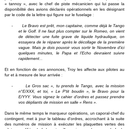
« tannoy », avec le chef de piste mécanicien qui lui passe la
disponibilité des avions déclarés opérationnels en les désignant
par le code de la lettre qui figure sur le fuselage :
-
Le Bravo est prêt, mon capitaine, comme déjà le Tango
et le Golf. Il ne faut plus compter sur le Romeo, on vient
de détecter une fuite grave de liquide hydraulique, on
essayera de le réparer après le décollage de la première
vague. Mais je dois pouvoir vous sortir le Novembre d'ici
quelques minutes, le Papa et l'Echo devraient suivre
rapidement...
Et en fonction de ces annonces, Troy les affecte aux pilotes au
fur et à mesure de leur arrivée :
-
Le Gros sac », tu prends le Tango, avec la mission
n°E/XXX, et toi, « Le P'tit boudin », le Bravo pour la
E/YYY. Vous signez le cahier d'ordres et passez prendre
vos dépliants de mission en salle « Rens ».
Dans le même temps le marqueur opérations, un caporal-chef du
contingent, met à jour le tableau d'ordres, accrochant à la suite
des numéros de mission à exécuter les plaquettes vertes des