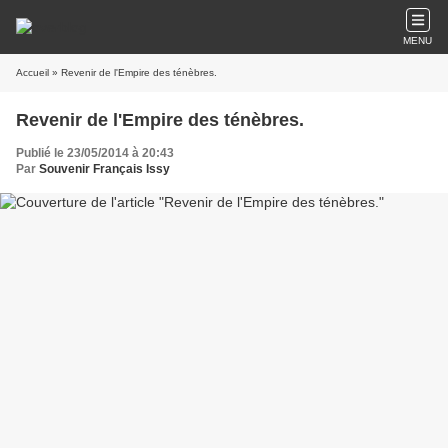
MENU
Accueil
» Revenir de l'Empire des ténèbres.
Revenir de l'Empire des ténèbres.
Publié le 23/05/2014 à 20:43
Par
Souvenir Français Issy