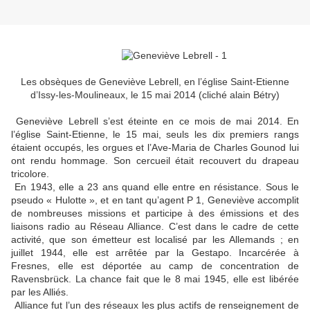
Les obsèques de Geneviève Lebrell, en l’église Saint-Etienne
d’Issy-les-Moulineaux, le 15 mai 2014 (cliché alain Bétry)
Geneviève Lebrell s’est éteinte en ce mois de mai 2014. En
l’église Saint-Etienne, le 15 mai, seuls les dix premiers rangs
étaient occupés, les orgues et l’Ave-Maria de Charles Gounod lui
ont rendu hommage. Son cercueil était recouvert du drapeau
tricolore.
En 1943, elle a 23 ans quand elle entre en résistance. Sous le
pseudo « Hulotte », et en tant qu’agent P 1, Geneviève accomplit
de nombreuses missions et participe à des émissions et des
liaisons radio au Réseau Alliance. C’est dans le cadre de cette
activité, que son émetteur est localisé par les Allemands ; en
juillet 1944, elle est arrêtée par la Gestapo. Incarcérée à
Fresnes, elle est déportée au camp de concentration de
Ravensbrück. La chance fait que le 8 mai 1945, elle est libérée
par les Alliés.
Alliance fut l’un des réseaux les plus actifs de renseignement de