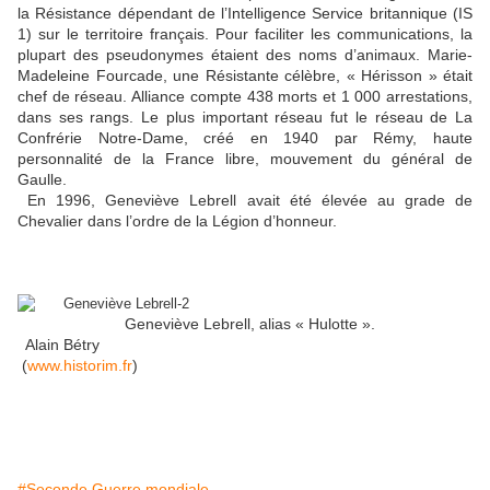
la Résistance dépendant de l’Intelligence Service britannique (IS
1) sur le territoire français. Pour faciliter les communications, la
plupart des pseudonymes étaient des noms d’animaux. Marie-
Madeleine Fourcade, une Résistante célèbre, « Hérisson » était
chef de réseau. Alliance compte 438 morts et 1 000 arrestations,
dans ses rangs. Le plus important réseau fut le réseau de La
Confrérie Notre-Dame, créé en 1940 par Rémy, haute
personnalité de la France libre, mouvement du général de
Gaulle.
En 1996, Geneviève Lebrell avait été élevée au grade de
Chevalier dans l’ordre de la Légion d’honneur.
Geneviève Lebrell, alias « Hulotte ».
Alain Bétry
(
www.historim.fr
)
#Seconde Guerre mondiale