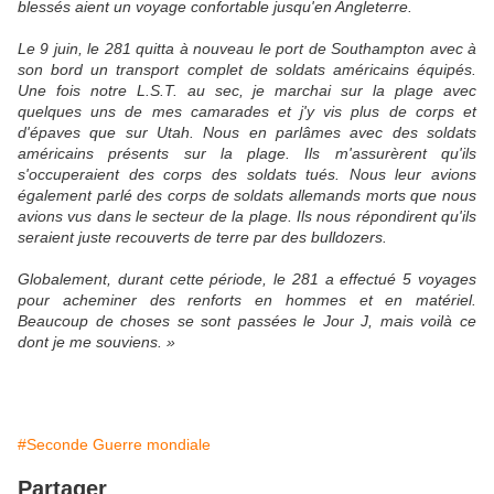
blessés aient un voyage confortable jusqu'en Angleterre.
Le 9 juin, le 281 quitta à nouveau le port de Southampton avec à
son bord un transport complet de soldats américains équipés.
Une fois notre L.S.T. au sec, je marchai sur la plage avec
quelques uns de mes camarades et j'y vis plus de corps et
d'épaves que sur Utah. Nous en parlâmes avec des soldats
américains présents sur la plage. Ils m'assurèrent qu'ils
s'occuperaient des corps des soldats tués. Nous leur avions
également parlé des corps de soldats allemands morts que nous
avions vus dans le secteur de la plage. Ils nous répondirent qu'ils
seraient juste recouverts de terre par des bulldozers.
Globalement, durant cette période, le 281 a effectué 5 voyages
pour acheminer des renforts en hommes et en matériel.
Beaucoup de choses se sont passées le Jour J, mais voilà ce
dont je me souviens. »
#Seconde Guerre mondiale
Partager