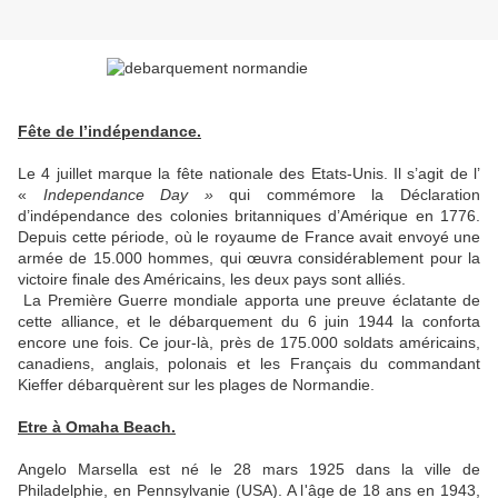
Fête de l’indépendance.
Le 4 juillet marque la fête nationale des Etats-Unis. Il s’agit de l’
«
Independance Day »
qui commémore la Déclaration
d’indépendance des colonies britanniques d’Amérique en 1776.
Depuis cette période, où le royaume de France avait envoyé une
armée de 15.000 hommes, qui œuvra considérablement pour la
victoire finale des Américains, les deux pays sont alliés.
La Première Guerre mondiale apporta une preuve éclatante de
cette alliance, et le débarquement du 6 juin 1944 la conforta
encore une fois. Ce jour-là, près de 175.000 soldats américains,
canadiens, anglais, polonais et les Français du commandant
Kieffer débarquèrent sur les plages de Normandie.
Etre à Omaha Beach.
Angelo Marsella est né le 28 mars 1925 dans la ville de
Philadelphie, en Pennsylvanie (USA). A l'âge de 18 ans en 1943,