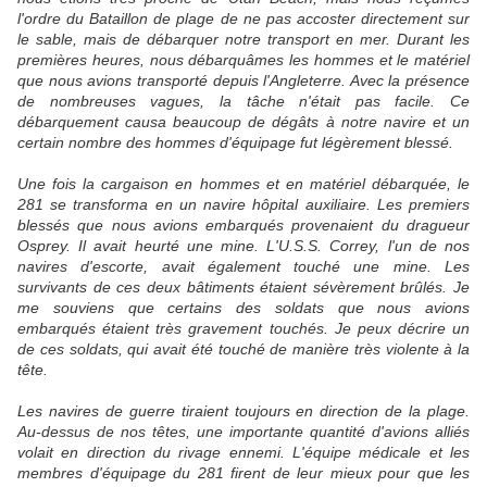
l'ordre du Bataillon de plage de ne pas accoster directement sur
le sable, mais de débarquer notre transport en mer. Durant les
premières heures, nous débarquâmes les hommes et le matériel
que nous avions transporté depuis l'Angleterre. Avec la présence
de nombreuses vagues, la tâche n'était pas facile. Ce
débarquement causa beaucoup de dégâts à notre navire et un
certain nombre des hommes d'équipage fut légèrement blessé.
Une fois la cargaison en hommes et en matériel débarquée, le
281 se transforma en un navire hôpital auxiliaire. Les premiers
blessés que nous avions embarqués provenaient du dragueur
Osprey. Il avait heurté une mine. L'U.S.S. Correy, l'un de nos
navires d'escorte, avait également touché une mine. Les
survivants de ces deux bâtiments étaient sévèrement brûlés. Je
me souviens que certains des soldats que nous avions
embarqués étaient très gravement touchés. Je peux décrire un
de ces soldats, qui avait été touché de manière très violente à la
tête.
Les navires de guerre tiraient toujours en direction de la plage.
Au-dessus de nos têtes, une importante quantité d'avions alliés
volait en direction du rivage ennemi. L'équipe médicale et les
membres d'équipage du 281 firent de leur mieux pour que les