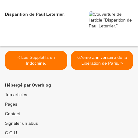
Disparition de Paul Leterrier.
< Les Supplétifs en
67ème anniversaire de la
Indochine.
Libération de Paris. >
Hébergé par Overblog
Top articles
Pages
Contact
Signaler un abus
C.G.U.