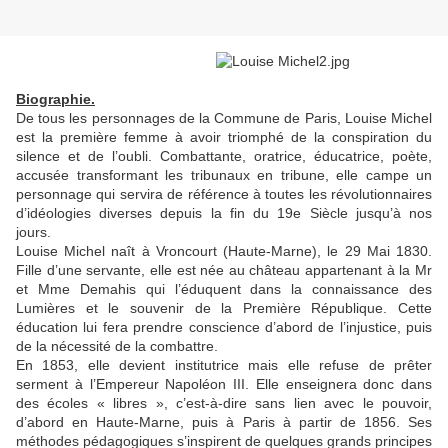
Biographie.
De tous les personnages de la Commune de Paris, Louise Michel
est la première femme à avoir triomphé de la conspiration du
silence et de l’oubli. Combattante, oratrice, éducatrice, poète,
accusée transformant les tribunaux en tribune, elle campe un
personnage qui servira de référence à toutes les révolutionnaires
d’idéologies diverses depuis la fin du 19e Siècle jusqu’à nos
jours.
Louise Michel naît à Vroncourt (Haute-Marne), le 29 Mai 1830.
Fille d’une servante, elle est née au château appartenant à la Mr
et Mme Demahis qui l’éduquent dans la connaissance des
Lumières et le souvenir de la Première République. Cette
éducation lui fera prendre conscience d’abord de l’injustice, puis
de la nécessité de la combattre.
En 1853, elle devient institutrice mais elle refuse de prêter
serment à l’Empereur Napoléon III. Elle enseignera donc dans
des écoles « libres », c’est-à-dire sans lien avec le pouvoir,
d’abord en Haute-Marne, puis à Paris à partir de 1856. Ses
méthodes pédagogiques s’inspirent de quelques grands principes