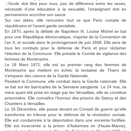
: l’école doit être pour tous, pas de différence entre les sexes,
nécessité d’une éducation à la sexualité, l’enseignant doit en
permanence accroître son savoir.
Sur ces idées, elle rencontre tout ce que Paris compte de
républicains et l’avant-garde socialiste.
En 1870, après la défaite de Napoléon III, Louise Michel se bat
pour une République démocratique, inspirée de la Convention de
l’an II, et sociale dans le prolongement de juin 1848. Elle sera de
tous les combats pour la défense de Paris et pour réclamer
l’élection de la Commune. Elle préside le Comité de vigilance des
femmes de Montmartre.
Le 18 Mars 1871, elle est au premier rang des femmes de
Montmartre qui mettent en échec la tentative de Thiers de
s’emparer des canons de la Garde Nationale.
Pendant la Commune, elle combat dans la Garde nationale. Elle
se bat sur les barricades de la Semaine sanglante. Le 24 mai, sa
mère ayant été prise en otage par les Versaillais, elle se constitue
prisonnière. Elle connaîtra l’horreur des prisons de Satory et des
Chantiers à Versailles.
Le 16 Décembre, elle passe devant un Conseil de guerre qu’elle
transforme en tribune pour la défense de la révolution sociale.
Elle est condamnée à la déportation dans une enceinte fortifiée.
Elle est incarcérée à la prison d’Auberives en (Haute-Marne),