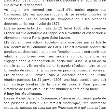
jusqu’à son départ pour la Nouvelle Calédonie le 24 août 1873 où
elle arrive le 8 décembre.
Au bagne, elle reprend son travail d’institutrice auprès des
Canaques. Elle les approuve quand ils se révoltent contre la
colonisation. Elle se prend de sympathie pour les Algériens
déportés après leur révolte de 1871.
Libérée après la loi d’amnistie du 12 Juillet 1880, elle revient en
France où elle débarque à Dieppe le 9 Novembre et est accueillie
triomphalement à Paris, gare Saint-Lazare.
Elle reprend son action révolutionnaire marquée par sa fidélité
aux idéaux de la Commune de Paris. Elle est devenue anarchiste
pendant sa déportation ce qui ne l’empêche pas d’entretenir des
relations courtoises avec ses anciens compagnons d’armes
engagés dans la propagation du socialisme. Jusqu’à la fin de sa
vie elle ira de ville en ville porter la parole révolutionnaire ce qui
lui vaudra de séjourner à nouveau en prison à plusieurs reprises.
Elle décède le 9 janvier 1905 à Marseille après une ultime
réunion publique. Le 21 janvier 1905, une foule considérable suit
son cortège funèbre de la gare de Lyon à Paris jusqu’au
cimetière de Levallois où elle est inhumée a côté de sa mère.
A Issy-les-Moulineaux.
Louise Michel dans
La Commune, Histoire et Souvenirs
parle de
son passage à Issy :
« Le fort est magnifique, une forteresse
spectrale, mordue en haut par les Prussiens et à qui cette brèche