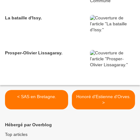
La bataille d'Issy.
Prosper-Olivier Lissagaray.
< SAS en Bretagne.
Honoré d'Estienne d'Orves.
>
Hébergé par Overblog
Top articles