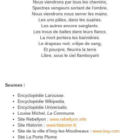
Nous viendrons par tous les chemins,
Spectres vengeurs sortant de l’ombre,
Nous viendrons nous serrer les mains.
Les uns pâles, dans les suaires.
Les autres encore sanglants.
Les trous de balles dans leurs flancs.
La mort portera les bannières.
Le drapeau noir, crêpe de sang,
Et pourpre, fleurira la terre
Libre, sous le ciel flamboyant
Sources :
Encyclopédie Larousse.
Encyclopédie Wikipedia.
Encyclopédie Universalis.
Louise Michel,
La Commune.
Site Rebellyon :
www.rebellyon.info
Site Historim :
www.historim.fr
Site de la ville d’Issy-les-Moulineaux :
www.issy.com
Site La Porte Plume