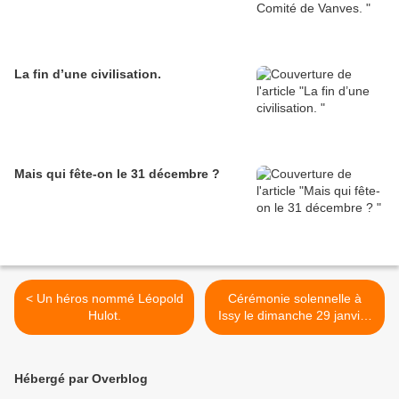
La fin d’une civilisation.
Mais qui fête-on le 31 décembre ?
< Un héros nommé Léopold
Cérémonie solennelle à
Hulot.
Issy le dimanche 29 janvier
à 10h45. >
Hébergé par Overblog