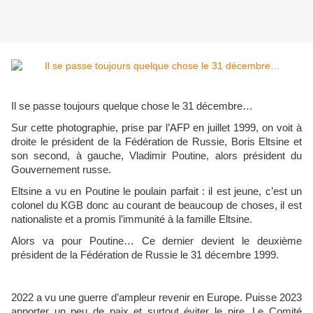
Il se passe toujours quelque chose le 31 décembre…
Sur cette photographie, prise par l’AFP en juillet 1999, on voit à
droite le président de la Fédération de Russie, Boris Eltsine et
son second, à gauche, Vladimir Poutine, alors président du
Gouvernement russe.
Eltsine a vu en Poutine le poulain parfait : il est jeune, c’est un
colonel du KGB donc au courant de beaucoup de choses, il est
nationaliste et a promis l’immunité à la famille Eltsine.
Alors va pour Poutine… Ce dernier devient le deuxième
président de la Fédération de Russie le 31 décembre 1999.
2022 a vu une guerre d’ampleur revenir en Europe. Puisse 2023
apporter un peu de paix et surtout éviter le pire. Le Comité