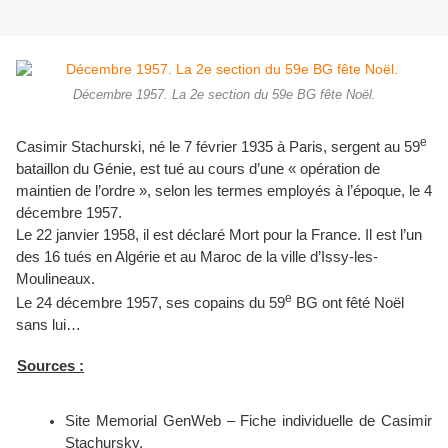
Décembre 1957. La 2e section du 59e BG fête Noël.
e
Casimir Stachurski, né le 7 février 1935 à Paris, sergent au 59
bataillon du Génie, est tué au cours d’une « opération de
maintien de l’ordre », selon les termes employés à l’époque, le 4
décembre 1957.
Le 22 janvier 1958, il est déclaré Mort pour la France. Il est l’un
des 16 tués en Algérie et au Maroc de la ville d’Issy-les-
Moulineaux.
e
Le 24 décembre 1957, ses copains du 59
BG ont fêté Noël
sans lui…
Sources :
Site Memorial GenWeb – Fiche individuelle de Casimir
Stachursky.