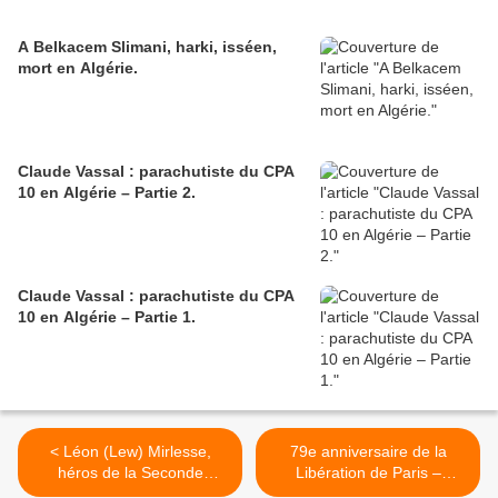
A Belkacem Slimani, harki, isséen,
mort en Algérie.
Claude Vassal : parachutiste du CPA
10 en Algérie – Partie 2.
Claude Vassal : parachutiste du CPA
10 en Algérie – Partie 1.
< Léon (Lew) Mirlesse,
79e anniversaire de la
héros de la Seconde
Libération de Paris –
Guerre mondiale.
Commémoration à Issy-les-