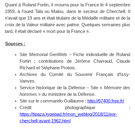
Quant à Roland Fortin, il mourra pour la France le 4 septembre
1959, à l’oued Tala ou Malou, dans le secteur de Cherchell. Il
n’avait que 19 ans et était titulaire de la Médaille militaire et de la
croix de la Valeur militaire avec palme. Quelques semaines plus
tard, il était déclaré « mort pour la France ».
Sources :
Site Memorial GenWeb – Fiche individuelle de Roland
Fortin ; contributions de Jérôme Charraud, Claude
Richard et Stéphane Protois.
Archives du Comité du Souvenir Français d’Issy-
Vanves.
Service historique de la Défense – Site «
Mémoire des
hommes
» du ministère de la Défense.
Site sur le commando Guillaume :
http://67400.free.fr/
Crédit photographique :
https://tipaza.typepad.fr/mon_weblog/2018/11/eor-
cherchell-avant-1962.html