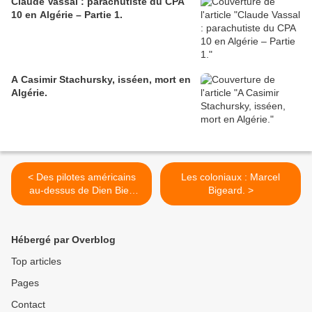
Claude Vassal : parachutiste du CPA
10 en Algérie – Partie 1.
A Casimir Stachursky, isséen, mort en
Algérie.
< Des pilotes américains
Les coloniaux : Marcel
au-dessus de Dien Bien
Bigeard. >
Phu, par le général Ichac.
Hébergé par Overblog
Top articles
Pages
Contact