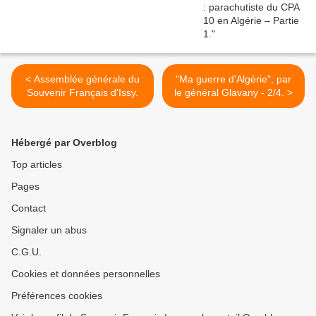
< Assemblée générale du
"Ma guerre d'Algérie", par
Souvenir Français d'Issy.
le général Glavany - 2/4. >
Hébergé par Overblog
Top articles
Pages
Contact
Signaler un abus
C.G.U.
Cookies et données personnelles
Préférences cookies