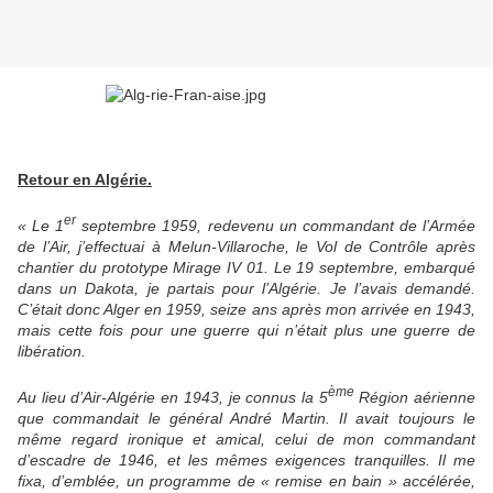
Retour en Algérie.
er
« Le 1
septembre 1959, redevenu un commandant de l’Armée
de l’Air, j’effectuai à Melun-Villaroche, le Vol de Contrôle après
chantier du prototype Mirage IV 01. Le 19 septembre, embarqué
dans un Dakota, je partais pour l’Algérie. Je l’avais demandé.
C’était donc Alger en 1959, seize ans après mon arrivée en 1943,
mais cette fois pour une guerre qui n’était plus une guerre de
libération.
ème
Au lieu d’Air-Algérie en 1943, je connus la 5
Région aérienne
que commandait le général André Martin. Il avait toujours le
même regard ironique et amical, celui de mon commandant
d’escadre de 1946, et les mêmes exigences tranquilles. Il me
fixa, d’emblée, un programme de « remise en bain » accélérée,