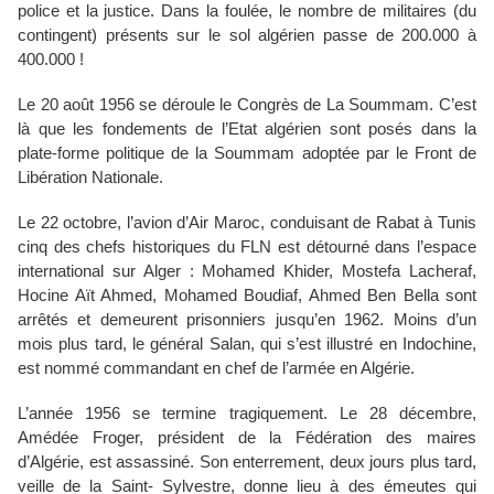
police et la justice. Dans la foulée, le nombre de militaires (du
contingent) présents sur le sol algérien passe de 200.000 à
400.000 !
Le 20 août 1956 se déroule le Congrès de La Soummam. C’est
là que les fondements de l’Etat algérien sont posés dans la
plate-forme politique de la Soummam adoptée par le Front de
Libération Nationale.
Le 22 octobre, l’avion d’Air Maroc, conduisant de Rabat à Tunis
cinq des chefs historiques du FLN est détourné dans l’espace
international sur Alger : Mohamed Khider, Mostefa Lacheraf,
Hocine Aït Ahmed, Mohamed Boudiaf, Ahmed Ben Bella sont
arrêtés et demeurent prisonniers jusqu’en 1962. Moins d’un
mois plus tard, le général Salan, qui s’est illustré en Indochine,
est nommé commandant en chef de l’armée en Algérie.
L’année 1956 se termine tragiquement. Le 28 décembre,
Amédée Froger, président de la Fédération des maires
d’Algérie, est assassiné. Son enterrement, deux jours plus tard,
veille de la Saint- Sylvestre, donne lieu à des émeutes qui