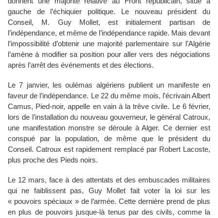
donnent une majorité relative au Front républicain, situé à
gauche de l’échiquier politique. Le nouveau président du
Conseil, M. Guy Mollet, est initialement partisan de
l’indépendance, et même de l’indépendance rapide. Mais devant
l’impossibilité d’obtenir une majorité parlementaire sur l’Algérie
l’amène à modifier sa position pour aller vers des négociations
après l’arrêt des événements et des élections.
Le 7 janvier, les oulémas algériens publient un manifeste en
faveur de l’indépendance. Le 22 du même mois, l’écrivain Albert
Camus, Pied-noir, appelle en vain à la trêve civile. Le 6 février,
lors de l’installation du nouveau gouverneur, le général Catroux,
une manifestation monstre se déroule à Alger. Ce dernier est
conspué par la population, de même que le président du
Conseil. Catroux est rapidement remplacé par Robert Lacoste,
plus proche des Pieds noirs.
Le 12 mars, face à des attentats et des embuscades militaires
qui ne faiblissent pas, Guy Mollet fait voter la loi sur les
« pouvoirs spéciaux » de l’armée. Cette dernière prend de plus
en plus de pouvoirs jusque-là tenus par des civils, comme la