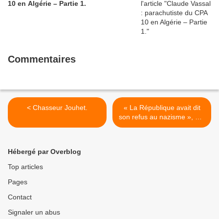
10 en Algérie – Partie 1.
Commentaires
< Chasseur Jouhet.
« La République avait dit
son refus au nazisme », par
Fabien Lavaud. >
Hébergé par Overblog
Top articles
Pages
Contact
Signaler un abus