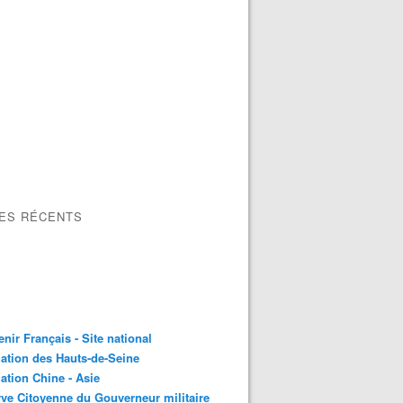
LES RÉCENTS
nir Français - Site national
ation des Hauts-de-Seine
ation Chine - Asie
ve Citoyenne du Gouverneur militaire