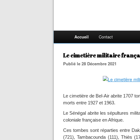
Accueil
Contact
Le cimetière militaire frança
Publié le 28 Décembre 2021
Le cimetière de Bel-Air abrite 1707 to
morts entre 1927 et 1963.
Le Sénégal abrite les sépultures mil
coloniale française en Afrique.
Ces tombes sont réparties entre Daka
(721), Tambacounda (111), Thiès (178