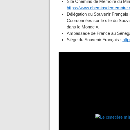
Site Chemins de Mémoire du Min
https://www.cheminsdememoire.gou
Délégation du Souvenir Français
Coordonnées sur le site du Souve
dans le Monde ».
Ambassade de France au Sénéga
Siège du Souvenir Français :
http