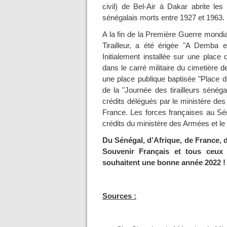
civil) de Bel-Air à Dakar abrite les
sénégalais morts entre 1927 et 1963.
A la fin de la Première Guerre mondia
Tirailleur, a été érigée "A Demba e
Initialement installée sur une place 
dans le carré militaire du cimetière d
une place publique baptisée "Place de
de la "Journée des tirailleurs sénég
crédits délégués par le ministère d
France. Les forces françaises au Sén
crédits du ministère des Armées et le S
Du Sénégal, d’Afrique, de France, d
Souvenir Français et tous ceux
souhaitent une bonne année 2022 !
Sources :