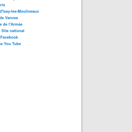
ris
 d'Issy-les-Moulineaux
 de Vanves
e de l'Armée
 Site national
 Facebook
ne You Tube