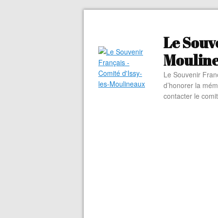
Le Souve
Moulin
Le Souvenir Franç
d’honorer la mém
contacter le comi